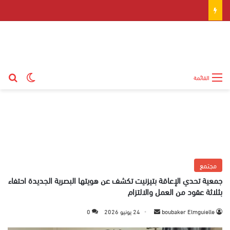
بح
الوضع ال
القائمة
مجتمع
جمعية تحدي الإعاقة بتيزنيت تكشف عن هويتها البصرية الجديدة احتفاء
بثلاثة عقود من العمل والالتزام
boubaker Elmguielle
أ
24 يونيو 2026
0
ر