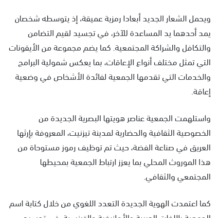
ويحمل الشعار الجديد أبعادا رمزية عميقة، إذ يتوسطه شخصان
يمد أحدهما يد المساعدة للآخر، في تجسيد لقيم التضامن
والتكافل والشراكة المجتمعية. كما يضم مجموعة من الأيقونات
التي تمثل مختلف أنواع الإعاقات، بما يعكس شمولية البرامج
والخدمات التي تقدمها الجمعية لفائدة الأشخاص في وضعية
إعاقة.
واستلهمت الجمعية عناصر هويتها البصرية الجديدة من
الخصوصية الثقافية والحضارية لمدينة تيزنيت، المعروفة بإرثها
العريق في صناعة الفضة، حيث تم توظيف رموز مستوحاة من
هذا الموروث المحلي بما يعزز ارتباط الجمعية بمحيطها
المجتمعي والثقافي.
كما اعتمدت الهوية الجديدة التعدد اللغوي من خلال كتابة اسم
الجمعية باللغات العربية والأمازيغية والفرنسية، في تجسيد