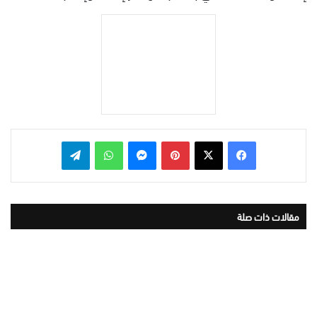
بينتيريست
ماسنجر
واتساب
تيلقرام
مقالات ذات صلة