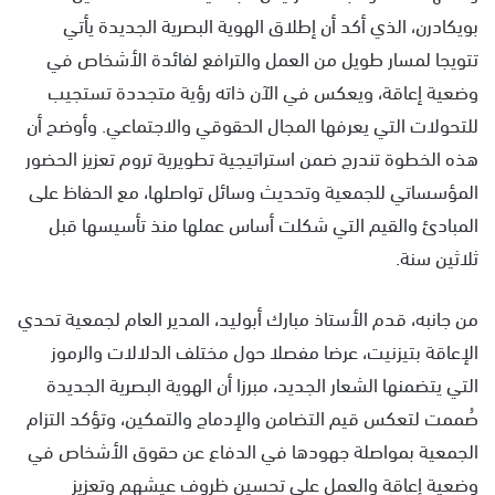
بويكادرن، الذي أكد أن إطلاق الهوية البصرية الجديدة يأتي
تتويجا لمسار طويل من العمل والترافع لفائدة الأشخاص في
وضعية إعاقة، ويعكس في الآن ذاته رؤية متجددة تستجيب
للتحولات التي يعرفها المجال الحقوقي والاجتماعي. وأوضح أن
هذه الخطوة تندرج ضمن استراتيجية تطويرية تروم تعزيز الحضور
المؤسساتي للجمعية وتحديث وسائل تواصلها، مع الحفاظ على
المبادئ والقيم التي شكلت أساس عملها منذ تأسيسها قبل
ثلاثين سنة.
من جانبه، قدم الأستاذ مبارك أبوليد، المدير العام لجمعية تحدي
الإعاقة بتيزنيت، عرضا مفصلا حول مختلف الدلالات والرموز
التي يتضمنها الشعار الجديد، مبرزا أن الهوية البصرية الجديدة
صُممت لتعكس قيم التضامن والإدماج والتمكين، وتؤكد التزام
الجمعية بمواصلة جهودها في الدفاع عن حقوق الأشخاص في
وضعية إعاقة والعمل على تحسين ظروف عيشهم وتعزيز