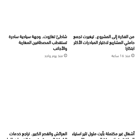
من الفكرة إلى المشروع.. تيغيرت تجمع
شاطئ تغازوت.. وجهة سياحية ساحرة
حاملي المشاريع لاختيار المبادرات الأكثر
تستقطب المصطافين المغاربة
ابتكارا
والأجانب
منذ 16 ساعة
منذ يوم واحد
أشغال غير مكتملة بأيت ملول تثير استياء
العرائش والقصر الكبير.. تراجع خدمات