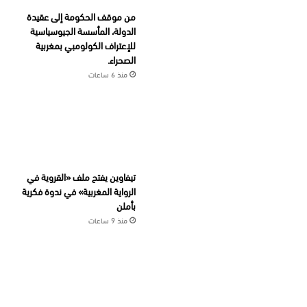
من موقف الحكومة إلى عقيدة
الدولة، المأسسة الجيوسياسية
للإعتراف الكولومبي بمغربية
الصحراء.
منذ 6 ساعات
تيفاوين يفتح ملف «القروية في
الرواية المغربية» في ندوة فكرية
بأملن
منذ 9 ساعات