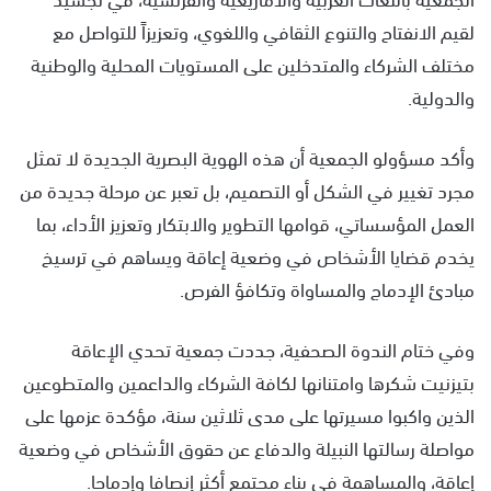
لقيم الانفتاح والتنوع الثقافي واللغوي، وتعزيزاً للتواصل مع
مختلف الشركاء والمتدخلين على المستويات المحلية والوطنية
والدولية.
وأكد مسؤولو الجمعية أن هذه الهوية البصرية الجديدة لا تمثل
مجرد تغيير في الشكل أو التصميم، بل تعبر عن مرحلة جديدة من
العمل المؤسساتي، قوامها التطوير والابتكار وتعزيز الأداء، بما
يخدم قضايا الأشخاص في وضعية إعاقة ويساهم في ترسيخ
مبادئ الإدماج والمساواة وتكافؤ الفرص.
وفي ختام الندوة الصحفية، جددت جمعية تحدي الإعاقة
بتيزنيت شكرها وامتنانها لكافة الشركاء والداعمين والمتطوعين
الذين واكبوا مسيرتها على مدى ثلاثين سنة، مؤكدة عزمها على
مواصلة رسالتها النبيلة والدفاع عن حقوق الأشخاص في وضعية
إعاقة، والمساهمة في بناء مجتمع أكثر إنصافا وإدماجا.