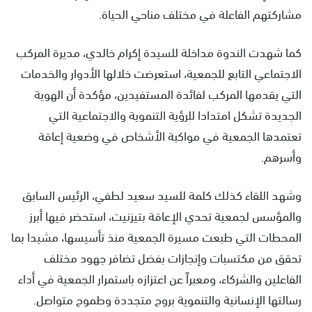
مشاركتهم الفاعلة في مختلف مناحي الحياة.
كما شهدت الندوة مداخلة للسيدة إكرام خالدي، مديرة المركب
الاجتماعي التابع للجمعية، استعرضت خلالها الأدوار والخدمات
التي يقدمها المركب لفائدة المستفيدين، مؤكدة أن الهوية
الجديدة تشكل امتدادا للرؤية التنموية والاجتماعية التي
تعتمدها الجمعية في مواكبة الأشخاص في وضعية إعاقة
وأسرهم.
وشهد اللقاء كذلك كلمة للسيد سعيد لطفي، الرئيس السابق
والمؤسس لجمعية تحدي الإعاقة بتيزنيت، استحضر فيها أبرز
المحطات التي طبعت مسيرة الجمعية منذ تأسيسها، مشيدا بما
تحقق من مكتسبات وإنجازات بفضل تضافر جهود مختلف
الفاعلين والشركاء، ومعبراً عن اعتزازه باستمرار الجمعية في أداء
رسالتها الإنسانية والتنموية بروح متجددة وطموح متواصل.