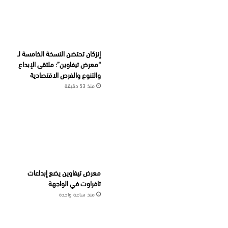
إنزكان تحتضن النسخة الخامسة لـ
“معرض تيفاوين”: ملتقى الإبداع
والتنوع والفرص الاقتصادية
منذ 53 دقيقة
معرض تيفاوين يضع إبداعات
تافراوت في الواجهة
منذ ساعة واحدة