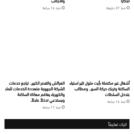
ابتكارا
والأجانب
منذ 37 دقيقة
منذ 16 ساعة
أشغال غير مكتملة بأيت ملول تثير استياء
العرائش والقصر الكبير.. تراجع خدمات
الساكنة وتربك حركة السير.. ومطالب
الشركة الجهوية متعددة الخدمات للماء
بتدخل السلطات
والكهرباء يفاقم معاناة الساكنة
ويستدعي تدخلاً عاجلاً.
منذ 16 ساعة
منذ 17 ساعة
اترك تعليقاً