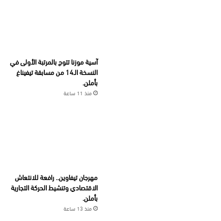
آسية موزنا تتوج بالمرتبة الأولى في
النسخة الـ14 من مسابقة تيفيناغ
بأملن.
منذ 11 ساعة
مهرجان تيفاوين.. رافعة للانتعاش
الاقتصادي وتنشيط الحركة التجارية
بأملن.
منذ 13 ساعة