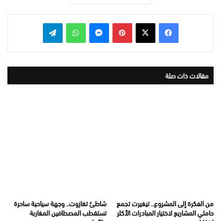
بينتيريست
ماسنجر
واتساب
تيلقرام
مقالات ذات صلة
من الفكرة إلى المشروع.. تيغيرت تجمع
شاطئ تغازوت.. وجهة سياحية ساحرة
حاملي المشاريع لاختيار المبادرات الأكثر
تستقطب المصطافين المغاربة