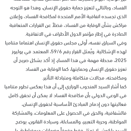
الفساد، وبالتالي لتعزيز حماية حقوق الإنسان، وهذا هو التوجه
الذي تجسده اتفاقية الأمم المتحدة لمكافحة الفساد، وإعلان
مراكش بشأن الوقاية من الفساد، فضلاً عن القرارات المتعاقبة
الصادرة في إطار مؤتمر الدول الأطراف في الاتفاقية.
وفي السياق نفسه، أولى مجلس حقوق الإنسان اهتماما متناميا
لهذه الإشكالية. ويُمثل القرار رقم 59/6، المعتمد في يوليوز
2025، محطة مهمة في هذا المسار، إذ أكد بشكل صريح أن
تعزيز حقوق الإنسان وحمايتها، كما الوقاية من الفساد
ومكافحته، مجالات متكاملة ومتبادلة التأثير.
كما أشار السيد المندوب الوزاري إلى أن هذا يعكس تطور متناميا
في الوعي الدولي بأن مكافحة الفساد لا يمكن أن تحقق كامل
فعاليتها دون إدماج المبادئ الأساسية لحقوق الإنسان،
فالشفافية، والحق في الحصول على المعلومات، والمشاركة
المواطنة، وحرية التعبير، والمساءلة، وسيادة القانون، يوضح
السيد بلكوش لا تمثل فقط حقوقاً وضمانات ديمقراطية، بل