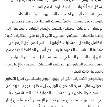
تشكل أيضاً أدوات أساسية للوقاية من الفساد.
وفي هذا الإطار، تبرز اهمية تظافر جهود الهيئات المكلفة
بالوقاية من الفساد، والمؤسسات العاملة في مجال حقوق
الإنسان، والآليات الوطنية للتنفيذ وإعداد التقارير والمتابعة، إلى
جانب منظمات المجتمع المدني، التي تتوفر على إمكانيات كبيرة
للتكامل والعمل المشترك، كأولوية أساسية من أجل الرفع من
فعالية السياسات العمومية وترسيخ أسس الحكامة الجيدة من
خلال إثراء النقاش الجماعي، وتشجيع تبادل التجارب والخبرات،
وتعزيز جسور التعاون بين مختلف المبادرات الوطنية والإقليمية
والدولية ذات الصلة.
وبخصوص التحديات التي نواجهها اليوم وتستدعي تعزيز التعاون
الدولي، قال السيد المندوب الوزاري إن هذا يستوجب مزيداً من
الانسجام والتكامل بين المسارات الدولية ذات الصلة، سواء تلك
التي تحتضنها جنيف في مجال حقوق الإنسان، أو فيينا في إطار
اتفاقية الأمم المتحدة لمكافحة الفساد، أو نيويورك في إطار