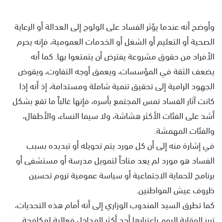
وأوضح أنه عندما يؤثر الفساد على الولوج إلى العدالة أو الرعاية
الصحية أو التعليم أو الشغل أو الخدمات العمومية، فإنه يحرم
الأفراد من حقوق مشروعة يفترض أن يتمتعوا بها. كما أنه
يضعف الثقة في المؤسسات، ويعمق أوجه التفاوت، ويقوض
الجهود الرامية إلى تحقيق تنمية شاملة ومستدامة، إذ أنه إذا
كانت آثار الفساد تمس المجتمع بأسره، فإنها غالباً ما تقع بشكل
أشد على الفئات الأكثر هشاشة، ولا سيما النساء، والأطفال،
والفئات المهمشة.
في إشارة منه إلى أن كل مورد يتم تحويله أو تبديده بسبب
الفساد هو مورد لم يعد متاحاً لتمويل مدرسة أو مستشفى أو
برنامج للحماية الاجتماعية أو سياسة عمومية تروم تحسين
ظروف عيش المواطنين.
كما تطرق السيد المندوب الوزاري إلى أنه أمام هذه التحديات،
تبرز الوقاية اليوم باعتبارها أحد أكثر المداخل فعالية لمكافحة