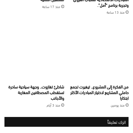
وتجربة برنامج “أمل”.
منذ 17 ساعة
منذ 13 ساعة
من الفكرة إلى المشروع.. تيغيرت تجمع
شاطئ تغازوت.. وجهة سياحية ساحرة
حاملي المشاريع لاختيار المبادرات الأكثر
تستقطب المصطافين المغاربة
ابتكارا
والأجانب
منذ يومين
منذ 3 أيام
اترك تعليقاً