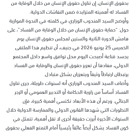
بحقوق الإنسان، إن تناول حقوق الإنسان من خلال الوقاية من
الفساد له أهميته المتزايدة ضمن النقاشات الدولية.
وأوضح السيد المندوب الوزاري في كلمته في الندوة الموازية
حول: “حماية حقوق الإنسان من خلال الوقاية من الفساد”، على
هامش الدورة الثانية والستين لمجلس حقوق الإنسان يوم
الخميس 25 يونيو 2026 في جنيف، أن تنظيم هذا الملتقى
يجسد قناعة أصبحت اليوم محل توافق واسع داخل المجتمع
الدولي، مفادها أن تعزيز حقوق الإنسان والوقاية من الفساد
يرتبطان ارتباطاً وثيقاً ويتعززان بشكل متبادل.
وأضاف السيد المندوب الوزاري أنه لسنوات طويلة، جرى تناول
الفساد أساساً من زاوية الحكامة أو التدبير العمومي أو الزجر
الجنائي. ورغم أن هذه الأبعاد تكتسي أهمية كبيرة، فإن
التطورات التي شهدها القانون الدولي والممارسة الدولية خلال
السنوات الأخيرة أبرزت حقيقة أخرى لا تقل أهمية، تتمثل في
كون الفساد يشكل أيضاً عائقاً رئيسياً أمام التمتع الفعلي بحقوق