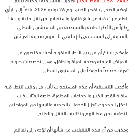
الوضع الصحي بالقصر الكبير، يوم 26 يونيو 2026، بلاغاً إلى الرأي
العام عبرت فيه عن بالغ قلقها واستغرابها من نقل ما يقارب 14
إطاراً من الأطر الطبية والتمريضية من المستشفى المحلي
بالمدينة إلى المستشفى الإقليمي للا مريم بمدينة العرائش.
وأوضح البلاغ أن من بين الأطر المنقولة أطباء مختصون في
الأمراض المزمنة وصحة المرأة والطفل، وهي تخصصات حيوية
تعرف خصاصاً ملحوظاً على المستوى المحلي.
وأكدت التنسيقية أن هذه المستجدات تأتي في وقت تنتظر فيه
ساكنة القصر الكبير والجماعات المجاورة، خاصة الفئات ذات
الدخل المحدود، تعزيز الخدمات الصحية وتقريبها من المواطنين
للتخفيف من معاناتهم وتكاليف التنقل والعلاج.
وحذرت من أن هذه التنقيلات من شأنها أن تؤدي إلى تفاقم