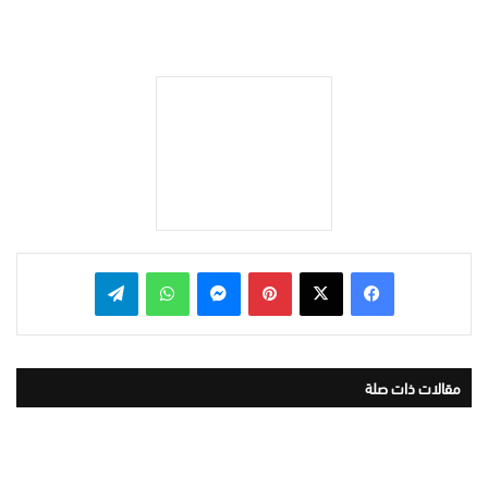
بينتيريست
ماسنجر
واتساب
تيلقرام
مقالات ذات صلة