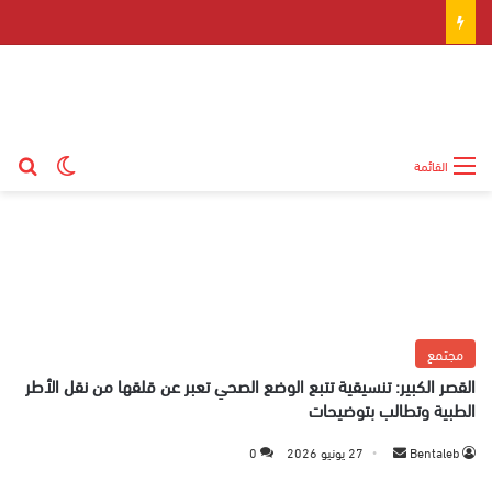
بح
الوضع ال
القائمة
مجتمع
القصر الكبير: تنسيقية تتبع الوضع الصحي تعبر عن قلقها من نقل الأطر
الطبية وتطالب بتوضيحات
Bentaleb
أ
27 يونيو 2026
0
ر