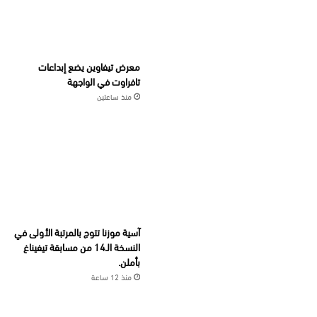
معرض تيفاوين يضع إبداعات
تافراوت في الواجهة
منذ ساعتين
آسية موزنا تتوج بالمرتبة الأولى في
النسخة الـ14 من مسابقة تيفيناغ
بأملن.
منذ 12 ساعة