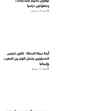
تيفاوين بتكريم نساء رائدات
ومتفوّقين دراسيا
منذ 10 ساعات
أزمة سبتة المحتلة : قانون تجنيس
الصحراويين يشعل التوتر بين المغرب
وإسبانيا
منذ 12 ساعة
محمد حديد والد جيجي وبيلا حديد