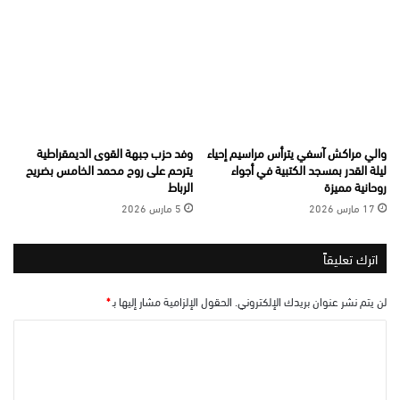
والي مراكش آسفي يترأس مراسيم إحياء
وفد حزب جبهة القوى الديمقراطية
ليلة القدر بمسجد الكتبية في أجواء
يترحم على روح محمد الخامس بضريح
روحانية مميزة
الرباط
17 مارس 2026
5 مارس 2026
اترك تعليقاً
لن يتم نشر عنوان بريدك الإلكتروني.
الحقول الإلزامية مشار إليها بـ
*
ا
ل
ت