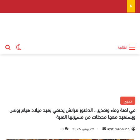
بح
الوضع ال
القائمة
دكرى
في لفتة وفاء وتقدير… الدكتور هراتش يحتفي بعيد ميلاد هيام يونس
ويستعيد معها محطات من مسيرتها الفنية
aziz manouchi
أ
29 يونيو 2026
0
ر