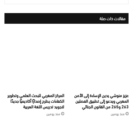
مقالات ذات صلة
عزيز منوشي يدين الإساءة إلى الأمن
المركز المغربي للبحث العلمي وتطوير
المغربي ويدعو إلى تطبيق الفصلين
الكفاءات يطرح إصدارًا أكاديميًا جديدًا
263 و265 من القانون الجنائي
لتجويد تدريس اللغة العربية
منذ يومين
منذ يومين