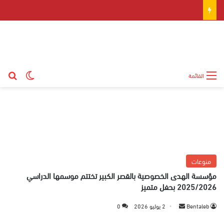
بح
الوضع ال
القائمة
منوعات
مؤسسة الهدى الخصوصية بالقصر الكبير تختتم موسمها الدراسي
2025/2026 بحفل متميز
Bentaleb
أ
2 يوليو 2026
0
ر