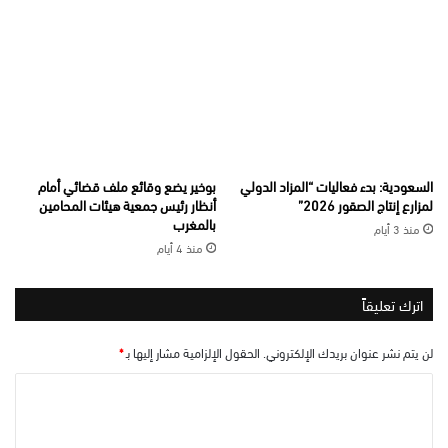
السعودية: بدء فعاليات “المزاد الدولي
بوخير يضع وقائع ملف قضائي أمام
لمزارع إنتاج الصقور 2026”
أنظار رئيس جمعية هيئات المحامين
بالمغرب
منذ 3 أيام
منذ 4 أيام
اترك تعليقاً
لن يتم نشر عنوان بريدك الإلكتروني.
الحقول الإلزامية مشار إليها بـ
*
ا
ل