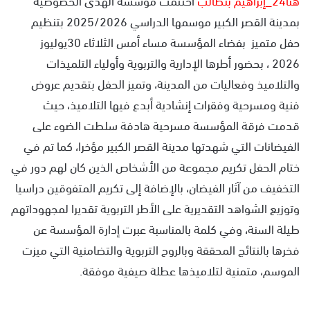
بمدينة القصر الكبير موسمها الدراسي 2025/2026 بتنظيم
حفل متميز بفضاء المؤسسة مساء أمس الثلاثاء 30يوليوز
2026 ، بحضور أطرها الإدارية والتربوية وأولياء التلميذات
والتلاميذ وفعاليات من المدينة، وتميز الحفل بتقديم عروض
فنية ومسرحية وفقرات إنشادية أبدع فيها التلاميذ، حيث
قدمت فرقة المؤسسة مسرحية هادفة سلطت الضوء على
الفيضانات التي شهدتها مدينة القصر الكبير مؤخرا، كما تم في
ختام الحفل تكريم مجموعة من الأشخاص الذين كان لهم دور في
التخفيف من آثار الفيضان، بالإضافة إلى تكريم المتفوقين دراسيا
وتوزيع الشواهد التقديرية على الأطر التربوية تقديرا لمجهوداتهم
طيلة السنة، وفي كلمة بالمناسبة عبرت إدارة المؤسسة عن
فخرها بالنتائج المحققة وبالروح التربوية والتضامنية التي ميزت
الموسم، متمنية لتلاميذها عطلة صيفية موفقة.