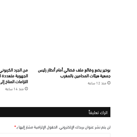
بوخير يضع وقائع ملف قضائي أمام أنظار رئيس
من الجرد الكربوني 
جمعية هيئات المحامين بالمغرب
الجهوية متعددة 
التزامات المناخ إ
منذ 12 ساعة
منذ 14 ساعة
اترك تعليقاً
لن يتم نشر عنوان بريدك الإلكتروني.
الحقول الإلزامية مشار إليها بـ
*