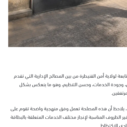
بعة لولاية أمن القنيطرة من بين المصالح الإدارية التي تقدم
نون، وجودة الخدمات، وحسن التنظيم، وهو ما ينعكس بشكل
رتفقين.
نين، يلاحظ أن هذه المصلحة تعمل وفق منهجية واضحة تقوم على
فير الظروف المناسبة لإنجاز مختلف الخدمات المتعلقة بالبطاقة
فادي الاكتظاظ.