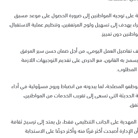
ة على توجيه المواطنين إلى ضرورة الحصول على موعد مسبق
اء يهدف إلى تسهيل ولوج المرتفقين، وتنظيم عملية الاستقبال،
اطنين دون تمييز.
لف تفاصيل العمل اليومي، من أجل ضمان حسن سير المرفق
سمح به القانون، مع الحرص على تقديم التوجيهات اللازمة
المطلوب.
وظفو المصلحة، لما يبدونه من انضباط وروح مسؤولية في أداء
ة الحديثة التي تسعى إلى تقريب الخدمات من المواطنين،
تفق.
 المهدية على الجانب التنظيمي فقط، بل يمتد إلى ترسيخ ثقافة
لإدارة أصبحت أكثر قربًا منه وأكثر حرصًا على الاستجابة