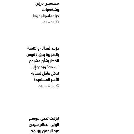
مصممين بارزين
وشخصيات
دبلوماسية رفيعة
منذ ساعتين
حزب العدالة والتنمية
بالصويرة يدق ناقوس
الخطر بشأن مشروع
“نسمة” ويدعو إلى
تدخل عاجل لحماية
الأسر المستفيدة
منذ 6 ساعات
تيزنيت تحيي موسم
الولي الصالح سيدي
عبد الرحمن ببرنامج