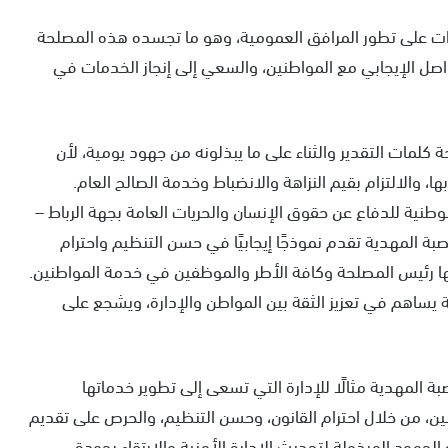
ات على تطور المرافق العمومية، وهو ما تجسده هذه المصلحة
واصل الإيجابي مع المواطنين، والسعي إلى إنجاز الخدمات في
لمات التقدير والثناء على ما يبذلونه من جهود يومية، لأن
ها، والالتزام بقيم النزاهة والانضباط وخدمة الصالح العام.
طنية للدفاع عن حقوق الإنسان والحريات العامة بجهة الرباط –
بة المهدية تقدم نموذجًا إيجابيًا في حسن التنظيم واحترام
ها رئيس المصلحة وكافة الأطر والموظفين في خدمة المواطنين.
ة يساهم في تعزيز الثقة بين المواطن والإدارة، ويشجع على
 المهدية مثالًا للإدارة التي تسعى إلى تطوير خدماتها
ين، من خلال احترام القانون، وحسن التنظيم، والحرص على تقديم
جهود المبذولة لتحديث الإدارة الأمنية والارتقاء بجودة