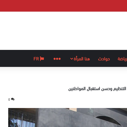
رياضة
حوادث
هنا المرأة
المزيد
FR
التنظيم وحسن استقبال المواطنين
0