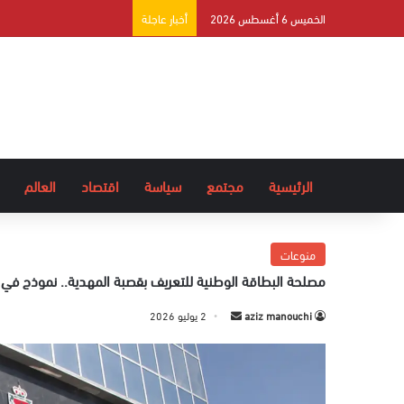
الخميس 6 أغسطس 2026
أخبار عاجلة
الرئيسية
مجتمع
سياسة
اقتصاد
العالم
منوعات
مصلحة البطاقة الوطنية للتعريف بقصبة المهدية.. نموذج في 
aziz manouchi
أ
2 يوليو 2026
ر
س
ل
ب