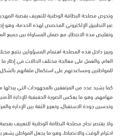
وتحرص مصلحة البطاقة الوطنية للتعريف بقصبة المهدي
عبر التطبيق الإلكتروني المخصص لهذه الخدمة، وهو إجر
وتقليص مدة الانتظار، مع ضمان المساواة بين جميع المو
ويبرز داخل هذه المصلحة اهتمام المسؤولين بتتبع مخت
العام، والعمل على معالجة مختلف الحالات في إطار ما ي
للمواطنين ومساعدتهم على استكمال ملفاتهم بالشكل 
كما يشيد عدد من المرتفقين بالمجهودات التي يبذلها م
مهامهم، وهو ما يعكس الصورة الحقيقية للإدارة الأمني
وتحسين جودة الاستقبال، وتعزيز الثقة بين الإدارة والمر
ولا يقتصر نجاح مصلحة البطاقة الوطنية للتعريف بقصبة
احترام الوقت والانضباط، وهو ما يجعل المواطن يشعر بأن ا