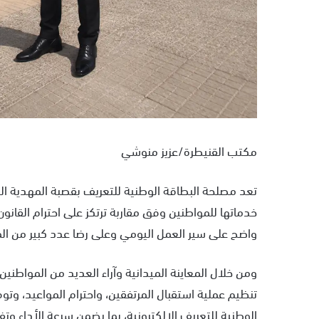
مكتب القنيطرة/عزيز منوشي
تعد مصلحة البطاقة الوطنية للتعريف بقصبة المهدية التا
خدماتها للمواطنين وفق مقاربة ترتكز على احترام القا
واضح على سير العمل اليومي وعلى رضا عدد كبير من الم
ومن خلال المعاينة الميدانية وآراء العديد من المواط
تنظيم عملية استقبال المرتفقين، واحترام المواعيد، وتو
الوطنية للتعريف الإلكترونية، بما يضمن سرعة الأداء وت