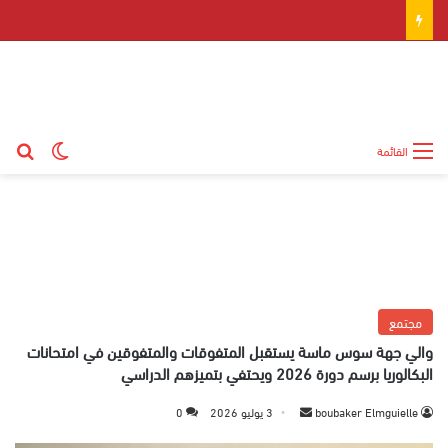
بح
الوضع ال
القائمة
مجتمع
والي جهة سوس ماسة يستقبل المتفوقات والمتفوقين في امتحانات
البكالوريا برسم دورة 2026 ويحتفي بتميزهم الدراسي
boubaker Elmguielle
أ
3 يوليو 2026
0
ر