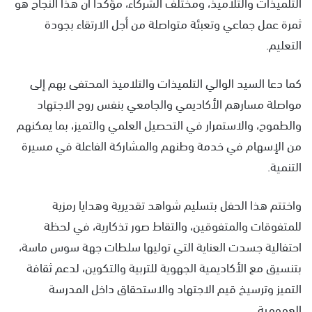
التلميذات والتلاميذ، ومختلف الشركاء، مؤكدا أن هذا النجاح هو
ثمرة عمل جماعي وتعبئة متواصلة من أجل الارتقاء بجودة
التعليم.
كما دعا السيد الوالي التلميذات والتلاميذ المحتفى بهم إلى
مواصلة مسارهم الأكاديمي والجامعي بنفس روح الاجتهاد
والطموح، والاستمرار في التحصيل العلمي والتميز، بما يمكنهم
من الإسهام في خدمة وطنهم والمشاركة الفاعلة في مسيرة
التنمية.
واختتم هذا الحفل بتسليم شواهد تقديرية وهدايا رمزية
للمتفوقات والمتفوقين، والتقاط صور تذكارية، في لحظة
احتفالية جسدت العناية التي توليها سلطات جهة سوس ماسة،
بتنسيق مع الأكاديمية الجهوية للتربية والتكوين، لدعم ثقافة
التميز وترسيخ قيم الاجتهاد والاستحقاق داخل المدرسة
العمومية.