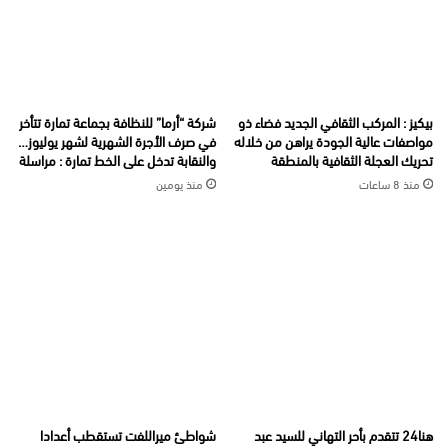
بيكيز : المركب الثقافي الجديد فضاء ذو
شركة “أرما” للنظافة بجماعة تمارة تتأخر
مواصفات عالية الجودة يراهن من خلاله
في صرف الأجرة الشهرية لشهر يوليوز…
تحريك العجلة الثقافية بالمنطقة
والنقابة تدخل على الخط تمارة : مراسلة
منذ 8 ساعات
منذ يومين
هنا24 تتقدم بأحر التهاني للسيد عبد
شواطئ ميراللفت تستقطب أعدادا