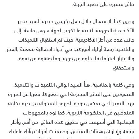
نتائج متميزة على صعيد الجهة.
وجرى هذا الاستقبال خلال حفل تكريمي حضره السيد مدير
الأكاديمية الجهوية للتربية والتكوين لجهة سوس ماسة، إلى
جانب عدد من أطر الأكاديمية، حيث تم استقبال التلميذات
والتلاميذ رفقة أولياء أمورهم، في أجواء احتفالية مفعمة بالفخر
والاعتزاز، اعترافا بما بذلوه من جهود وما حققوه من تفوق
واستحقاق.
وفي كلمة بالمناسبة، هنأ السيد الوالي التلميذات والتلاميذ
المتفوقين على النتائج المشرفة التي حققوها، معربا عن اعتزازه
بهذا التميز الذي يعكس جودة الجهود المبذولة من طرف كافة
المتدخلين في المنظومة التربوية. كما نوه بالمجهودات
الجماعية التي أسهمت في تحقيق هذه النتائج، من أسر، وأطر
تربوية وإدارية، وهيئات التفتيش، وجمعيات أمهات وآباء وأولياء