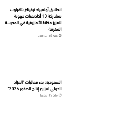
انطلاق أولمبياد تيفيناغ بتافراوت
بمشاركة 10 أكاديميات جهوية
لتعزيز مكانة الأمازيغية في المدرسة
المغربية
منذ 10 ساعات
السعودية: بدء فعاليات “المزاد
الدولي لمزارع إنتاج الصقور 2026”
منذ 15 ساعة