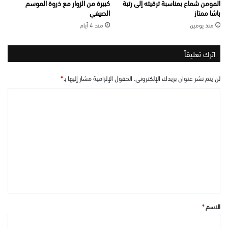
المومن شماع بمناسبة ترقيته إلى رتبة
كبيرة من الزوار مع ذروة الموسم
باشا ممتاز
الصيفي
منذ يومين
منذ 4 أيام
اترك تعليقاً
لن يتم نشر عنوان بريدك الإلكتروني.
الحقول الإلزامية مشار إليها بـ
*
ا
ل
ت
ع
ل
ي
ق
*
الاسم
*