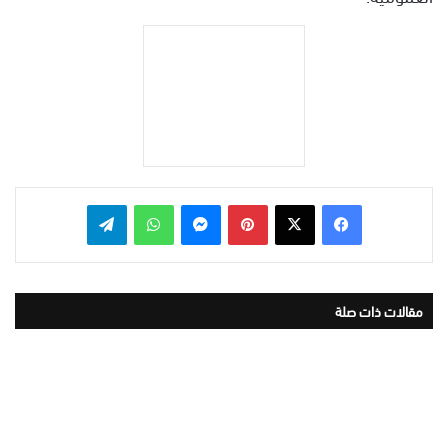
بينتيريست
ماسنجر
واتساب
تيلقرام
مقالات ذات صلة