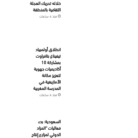
خلاله تحريك العجلة
الثقافية بالمنطقة
منذ 4 ساعات
انطلاق أولمبياد
تيفيناغ بتافراوت
بمشاركة 10
أكاديميات جهوية
لتعزيز مكانة
الأمازيغية في
المدرسة المغربية
منذ 6 ساعات
السعودية: بدء
فعاليات “المزاد
الدولي لمزارع إنتاج