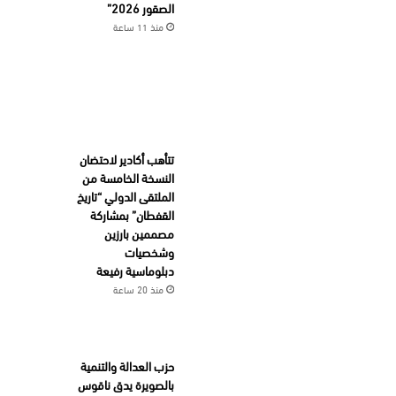
الصقور 2026”
منذ 11 ساعة
تتأهب أكادير لاحتضان
النسخة الخامسة من
الملتقى الدولي “تاريخ
القفطان” بمشاركة
مصممين بارزين
وشخصيات
دبلوماسية رفيعة
منذ 20 ساعة
حزب العدالة والتنمية
بالصويرة يدق ناقوس