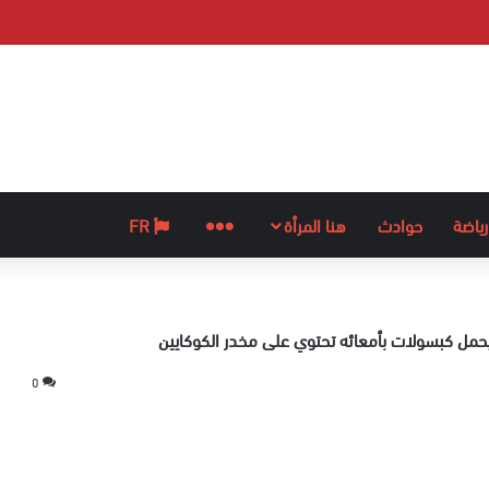
رياضة
حوادث
هنا المرأة
المزيد
FR
حمل كبسولات بأمعائه تحتوي على مخدر الكوكايين
0