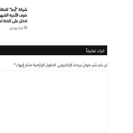
شركة “أرما” للنظاف
صرف الأجرة الشهري
تدخل على الخط تما
منذ يومين
اترك تعليقاً
لن يتم نشر عنوان بريدك الإلكتروني.
الحقول الإلزامية مشار إليها بـ
*
ا
ل
ت
ع
ل
ي
ق