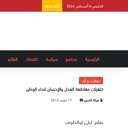
الخميس 6 أغسطس 2026
أخبار عاجلة
الرئيسية
مجتمع
سياسة
اقتصاد
العالم
مقالات و آراء
خلفيات مقاطعة العدل والإحسان لنداء الوطن
هيئة التحرير
أ
17 مارس 2016
ر
س
بقلم: ليلى اوالطوف
ل
ب