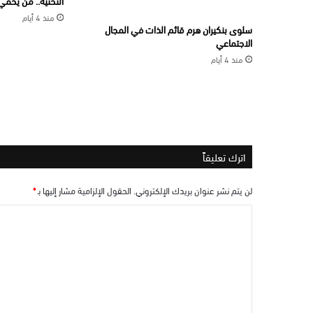
التحتية.. من يحم
منذ 4 أيام
سلوى بنكيران هرم قائم الذات في المجال
الاجتماعي
منذ 4 أيام
اترك تعليقاً
لن يتم نشر عنوان بريدك الإلكتروني.
الحقول الإلزامية مشار إليها بـ
*
ا
ل
ت
ع
ل