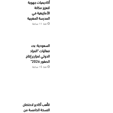
أكاديميات جهوية
لتعزيز مكانة
الأمازيغية في
المدرسة المغربية
منذ 11 ساعة
السعودية: بدء
فعاليات “المزاد
الدولي لمزارع إنتاج
الصقور 2026”
منذ 15 ساعة
تتأهب أكادير لاحتضان
النسخة الخامسة من