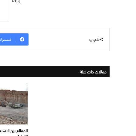
إتبعنا
شاركها
فيسبوك
مقالات ذات صلة
المقالع بين الاستغ