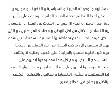
اربه و توجهاته الدينية و السياسية و الفكرية ، و هو يرفع
 يمكن لهذا التنظيم خدمة الصالح العام و الوقوف على رأس
مة هذا الوطن و اهله !!! نعم اني اتحدث عن العدل و الاحسان،
ربة الفساد و النضال من اجل الوطن و مصلحة المواطنين ، و التي
لذي عرفه بلدنا الامين بمقاطعتها للمسيرة الشعبية التي تقدم
لتهم لا ينضمون الى مركب النضال من اجل الدفاع عن وحدتنا
باعهم خير . لانهم سمحو بالمزايدة على قضية وطنية لا يختلف
لا الشاب مع الشيخ . و مع كل هذا فقد رفعوا ايديهم على
لك نجدهم وضعوا ايديهم على قطاعات اخرى تحت عنوان الزحف
المستقيم و يمثلون الانضباط و يطالبون بالاصلاح . فكيف
يناضل و يصلح في قطاع معين .