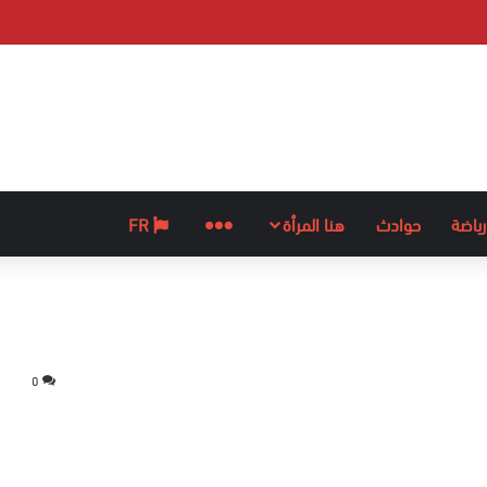
رياضة
حوادث
هنا المرأة
المزيد
FR
0