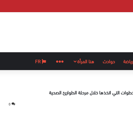
رياضة
حوادث
هنا المرأة
المزيد
FR
طوات التي اتخذها خلال مرحلة الطوارئ الصحية
0