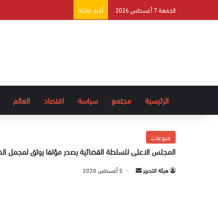
الجمعة 7 أغسطس 2026
أخبار عاجلة
الرئيسية
مجتمع
سياسة
اقتصاد
العالم
منوعات
المجلس الاعلى للسلطة القضائية يصدر مؤلفا يوثق لمجمل الخ
هيئة التحرير
أ
5 أغسطس 2020
ر
س
ل
ب