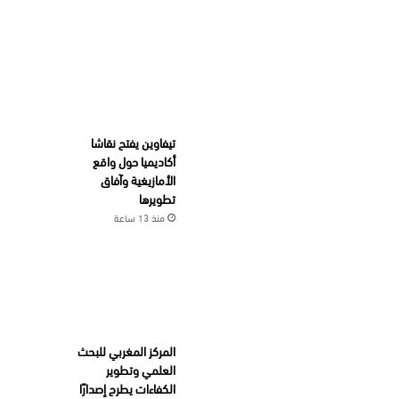
تيفاوين يفتح نقاشا
أكاديميا حول واقع
الأمازيغية وآفاق
تطويرها
منذ 13 ساعة
المركز المغربي للبحث
العلمي وتطوير
الكفاءات يطرح إصدارًا