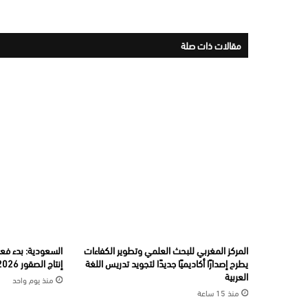
مقالات ذات صلة
المركز المغربي للبحث العلمي وتطوير الكفاءات
السعودية: بدء فعال
يطرح إصدارًا أكاديميًا جديدًا لتجويد تدريس اللغة
إنتاج الصقور 2026”
العربية
منذ يوم واحد
منذ 15 ساعة