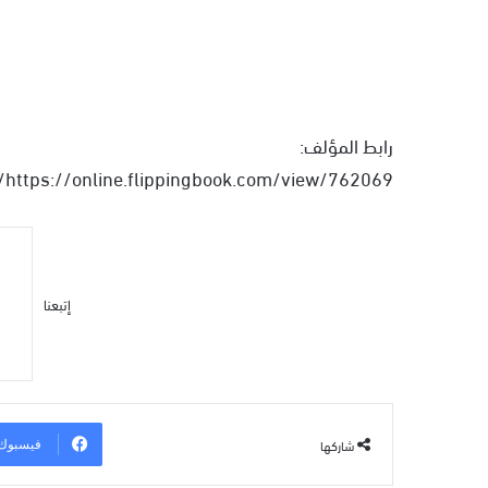
رابط المؤلف:
https://online.flippingbook.com/view/762069/
إتبعنا
شاركها
فيسبوك