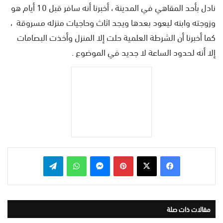
نادل بأحد المقاهي في المدينة ، أخبرنا أنه سافر قبل 10 أيام هو
وزوجته وابنه ليعود بعدها ويجد اثاث وحاجيات منزله مسروقة ،
كما أخبرنا أن الشرطة العلمية حلت إلا المنزل وأخذت البصامات
إلا أنه لحدود الساعة لا جديد في الموضوع .
بينتيريست
ماسنجر
واتساب
تيلقرام
مقالات ذات صلة