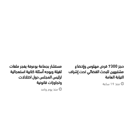
حجز 7300 قرص مهلوس وإخضاع
مستشار بجماعة بوعرفة يفجر ملفات
مشتبهين للبحث القضائي تحت إشراف
ثقيلة ويوجه أسئلة كتابية استعجالية
النيابة العامة
لرئيس المجلس حول اختلالات
وتجاوزات قانونية
منذ 19 ساعة
منذ يوم واحد