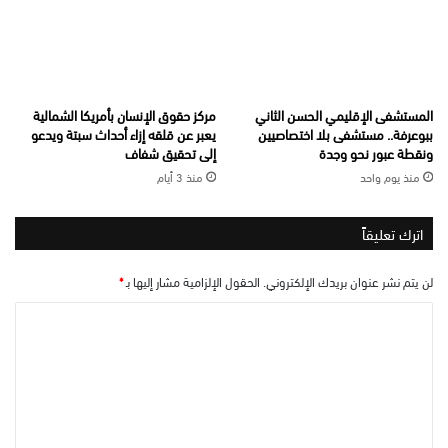
المستشفى الإقليمي الحسن الثاني
مركز حقوق الإنسان بأمريكا الشمالية
ببوعرفة.. مستشفى بلا اختصاصيين
يعبر عن قلقه إزاء أحداث سبتة ويدعو
ونقطة عبور نحو وجدة
إلى تحقيق شفاف
منذ يوم واحد
منذ 3 أيام
اترك تعليقاً
لن يتم نشر عنوان بريدك الإلكتروني.
الحقول الإلزامية مشار إليها بـ
*
ا
ل
ت
ع
ل