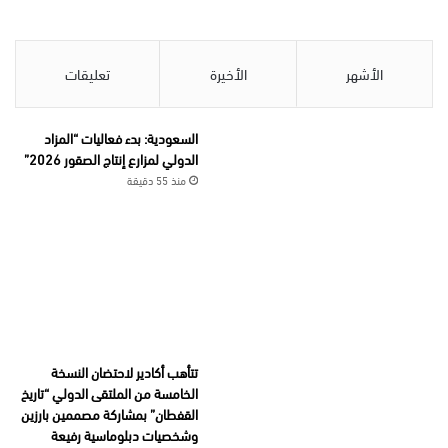
الأشهر
الأخيرة
تعليقات
السعودية: بدء فعاليات “المزاد
الدولي لمزارع إنتاج الصقور 2026”
منذ 55 دقيقة
تتأهب أكادير لاحتضان النسخة
الخامسة من الملتقى الدولي “تاريخ
القفطان” بمشاركة مصممين بارزين
وشخصيات دبلوماسية رفيعة