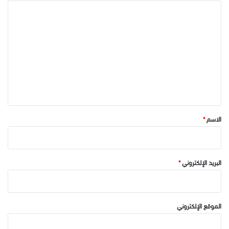
ا
ل
ت
ع
ل
ي
ق
*
الاسم
*
البريد الإلكتروني
*
الموقع الإلكتروني