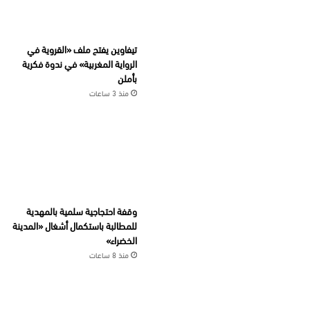
تيفاوين يفتح ملف «القروية في
الرواية المغربية» في ندوة فكرية
بأملن
منذ 3 ساعات
وقفة احتجاجية سلمية بالمهدية
للمطالبة باستكمال أشغال «المدينة
الخضراء»
منذ 8 ساعات