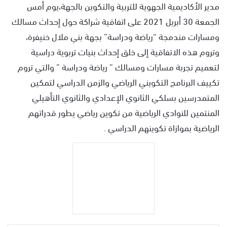
مدير الأكاديمية الجهوية للتربية والتكوين بالجهة،يوم أمس
الجمعة 30 أبريل 2021 على اتفاقية شراكة حول إحداث مسالك
ومسارات مندمجة “رياضة ودراسة” بجهة بني ملال خنيفرة،
وتروم هذه الاتفاقية إلى خلق إحداث بنيات تربوية دراسية
لتعميم تجربة مسارات ومسالك ” رياضة ودراسة ” والتي تروم
تكييف البرنامج التكويني الرياضي والزمن الدراسي لتمكين
المتمدرسين بسلكي الثانوي الإعدادي والثانوي التأهيلي
المنتمين للنوادي الرياضية من تكوين رياضي يطور قدراتهم
الرياضية بموازاة تكوينهم الدراسي .