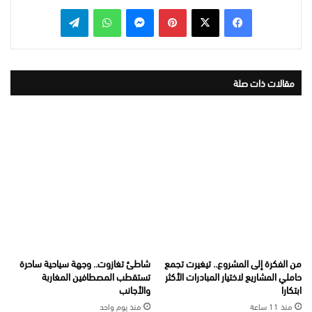
بينتيريست
ماسنجر
واتساب
تيلقرام
مقالات ذات صلة
من الفكرة إلى المشروع.. تيغيرت تجمع
شاطئ تغازوت.. وجهة سياحية ساحرة
حاملي المشاريع لاختيار المبادرات الأكثر
تستقطب المصطافين المغاربة
ابتكارا
والأجانب
منذ 11 ساعة
منذ يوم واحد