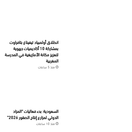
انطلاق أولمبياد تيفيناغ بتافراوت
بمشاركة 10 أكاديميات جهوية
لتعزيز مكانة الأمازيغية في المدرسة
المغربية
منذ 5 ساعات
السعودية: بدء فعاليات “المزاد
الدولي لمزارع إنتاج الصقور 2026”
منذ 10 ساعات