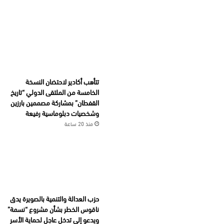
تتأهب أكادير لاحتضان النسخة
الخامسة من الملتقى الدولي “تاريخ
القفطان” بمشاركة مصممين بارزين
وشخصيات دبلوماسية رفيعة
منذ 20 ساعة
حزب العدالة والتنمية بالصويرة يدق
ناقوس الخطر بشأن مشروع “نسمة”
ويدعو إلى تدخل عاجل لحماية الأسر