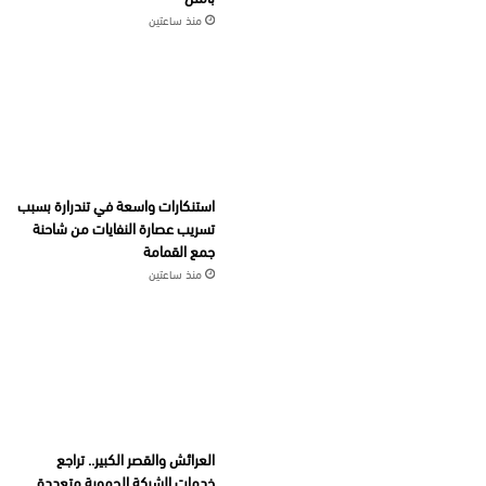
منذ ساعتين
استنكارات واسعة في تندرارة بسبب
تسريب عصارة النفايات من شاحنة
جمع القمامة
منذ ساعتين
العرائش والقصر الكبير.. تراجع
خدمات الشركة الجهوية متعددة