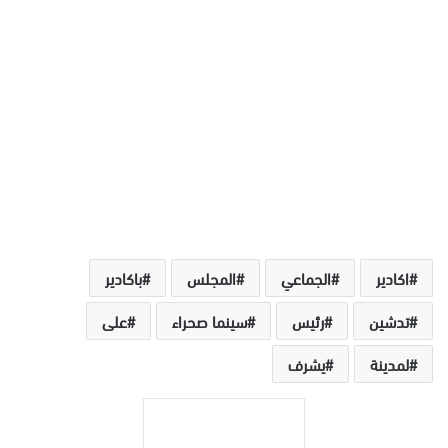
اكادير
الجماعي
المجلس
باكادير
تدشين
رئيس
سينما صحراء
على
لمدينة
يشرف