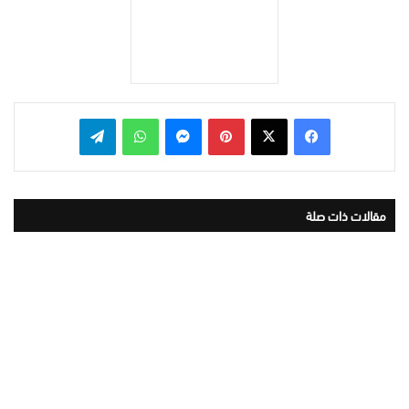
بينتيريست
ماسنجر
واتساب
تيلقرام
مقالات ذات صلة