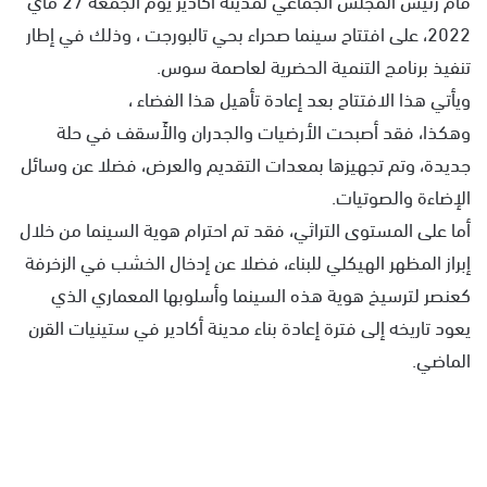
2022، على افتتاح سينما صحراء بحي تالبورجت ، وذلك في إطار
تنفيذ برنامج التنمية الحضرية لعاصمة سوس.
ويأتي هذا الافتتاح بعد إعادة تأهيل هذا الفضاء ،
وهكذا، فقد أصبحت الأرضيات والجدران والأَسقف في حلة
جديدة، وتم تجهيزها بمعدات التقديم والعرض، فضلا عن وسائل
الإضاءة والصوتيات.
أما على المستوى التراثي، فقد تم احترام هوية السينما من خلال
إبراز المظهر الهيكلي للبناء، فضلا عن إدخال الخشب في الزخرفة
كعنصر لترسيخ هوية هذه السينما وأسلوبها المعماري الذي
يعود تاريخه إلى فترة إعادة بناء مدينة أكادير في ستينيات القرن
الماضي.