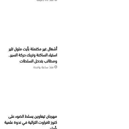
أشغال غير مكتملة بأيت ملول تثير
استياء الساكنة وتربك حركة السير..
ومطالب بتدخل السلطات
منذ ساعة واحدة
مهرجان تيفاوين يسلط الضوء على
كنوز تافراوت التراثية في ندوة علمية
بأملن