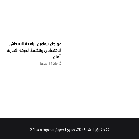
مهرجان تيفاوين.. رافعة للانتعاش
الاقتصادي وتنشيط الحركة التجارية
بأملن.
منذ 14 ساعة
© حقوق النشر 2026، جميع الحقوق محفوظة هنا24