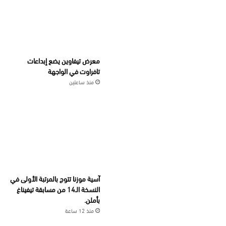
معرض تيفاوين يضع إبداعات
تافراوت في الواجهة
منذ ساعتين
آسية موزنا تتوج بالمرتبة الأولى في
النسخة الـ14 من مسابقة تيفيناغ
بأملن.
منذ 12 ساعة