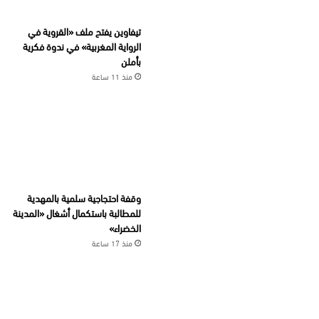
تيفاوين يفتح ملف «القروية في
الرواية المغربية» في ندوة فكرية
بأملن
منذ 11 ساعة
وقفة احتجاجية سلمية بالمهدية
للمطالبة باستكمال أشغال «المدينة
الخضراء»
منذ 17 ساعة