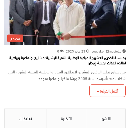
مجتمع
boubaker Elmguielle
23 مايو 2025
0
بمناسبة الذكرى العشرين للمبادرة الوطنية للتنمية البشرية: مشاريع اجتماعية ورياضية
لفائدة الفئات الهشة بإنزكان
في سياق تخليد الذكرى العشرين لانطلاق المبادرة الوطنية للتنمية البشرية، التي
شكلت منذ تأسيسها سنة 2005 ورشا ملكيا اجتماعيا متجددا…
أكمل القراءة »
الأشهر
الأخيرة
تعليقات