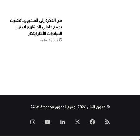
من الفكرة إلى المشروع.. تيغيرت
تجمع حاملي المشاريع لاختيار
المبادرات الأكثر ابتكارا
منذ 19 ساعة
© حقوق النشر 2026، جميع الحقوق محفوظة هنا24
ملخص
‫X
فيسبوك
لينكدإن
‫YouTube
انستقرام
الموقع
ر