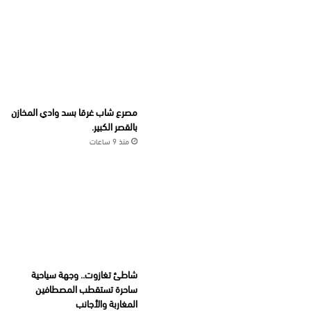
مصرع شاب غرقا بسد وادي المخازن
بالقصر الكبير.
منذ 9 ساعات
شاطئ تغازوت.. وجهة سياحية
ساحرة تستقطب المصطافين
المغاربة والأجانب