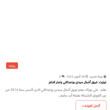
رياضة
هيئة التحرير
30 أكتوبر 2022
0
تيزنيت: فريق أشبال سيدي بوعبداللي وتبخر الحلم.
بقلم : علي بوراك يعتبر فريق أشبال سيدي بوعبداللي الذي تأسس سنة 2016 من
بين الفروق النشيطة بقبيلة أيت براييم…
أكمل القراءة »