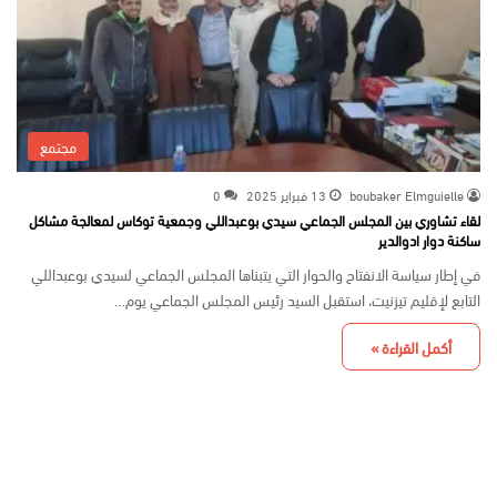
مجتمع
boubaker Elmguielle
13 فبراير 2025
0
لقاء تشاوري بين المجلس الجماعي سيدي بوعبداللي وجمعية توكاس لمعالجة مشاكل
ساكنة دوار ادوالدير
في إطار سياسة الانفتاح والحوار التي يتبناها المجلس الجماعي لسيدي بوعبداللي
التابع لإقليم تيزنيت، استقبل السيد رئيس المجلس الجماعي يوم…
أكمل القراءة »