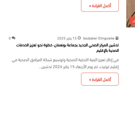
أكمل القراءة »
ء
boubaker Elmguielle
15 يناير 2025
0
تدشين المركز الصحي الجديد بجماعة بونعمان، خطوة نحو تعزيز الخدمات
الصحية بالإقليم
في إطار تعزيز البنية التحتية الصحية وتوسيع شبكة المرافق الصحية في
إقليم تيزنيت، تم يوم الأربعاء 15 يناير 2024 تدشين…
أكمل القراءة »