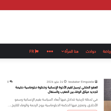
رياضة
حوادث
هنا المرأة
المزيد
FR
boubaker Elmguielle
24 مايو 2026
0
العفو الملكي ترسيخ لقيم الأخوة الإنسانية وخطوة دبلوماسية حكيمة
لتجديد ميثاق الوفاء بين المغرب والسنغال.
في لحظة تاريخية تتداخل فيها أبعاد السياسة بقيم الإنسانية وسمو
الأخلاق، وتمتزج فيها الحكمة الدبلوماسية بروح الرحمة والوفاء للتاريخ ،…