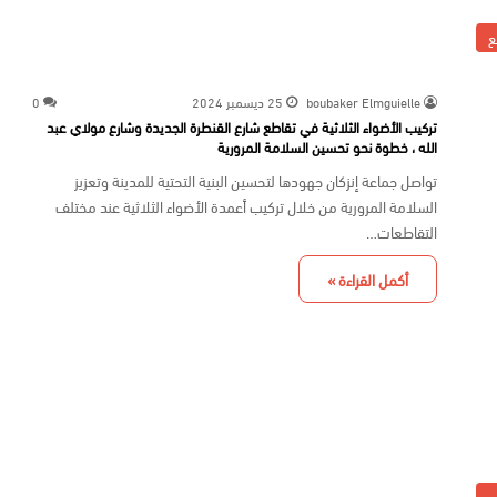
ع
boubaker Elmguielle
25 ديسمبر 2024
0
تركيب الأضواء الثلاثية في تقاطع شارع القنطرة الجديدة وشارع مولاي عبد
الله ، خطوة نحو تحسين السلامة المرورية
تواصل جماعة إنزكان جهودها لتحسين البنية التحتية للمدينة وتعزيز
السلامة المرورية من خلال تركيب أعمدة الأضواء الثلاثية عند مختلف
التقاطعات…
أكمل القراءة »