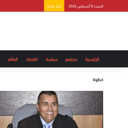
السبت 8 أغسطس 2026
أخبار عاجلة
الرئيسية
مجتمع
سياسة
اقتصاد
العالم
خطوة