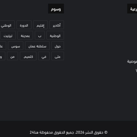
رعية
وسوم
أكادير
إقليم
الدورة
الوطني
الوطنية
ب
بمدينة
تيزنيت
حول
سلطنة عمان
سوس
عا
على
في
كلميم.
من
و
وصية
© حقوق النشر 2026، جميع الحقوق محفوظة هنا24