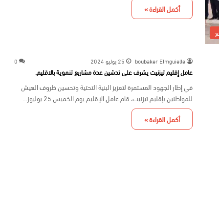
أكمل القراءة »
ع
boubaker Elmguielle
25 يوليو 2024
0
عامل إقليم تيزنيت يشرف على تدشين عدة مشاريع تنموية بالاقليم.
في إطار الجهود المستمرة لتعزيز البنية التحتية وتحسين ظروف العيش
للمواطنين بإقليم تيزنيت، قام عامل الإقليم يوم الخميس 25 يوليوز…
أكمل القراءة »