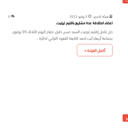
هيئة التحرير
5 يوليو 2022
0
اعضاء انطلاقة عدة مشاريع باقليم تيزنيت.
حل عامل إقليم تيزنيت السيد حسن خليل، صباح اليوم الثلاثاء 05 يوليوز،
بجماعة أربعاء آيت احمد التابعة للنفود الترابي لدائرة…
أكمل القراءة »
ع