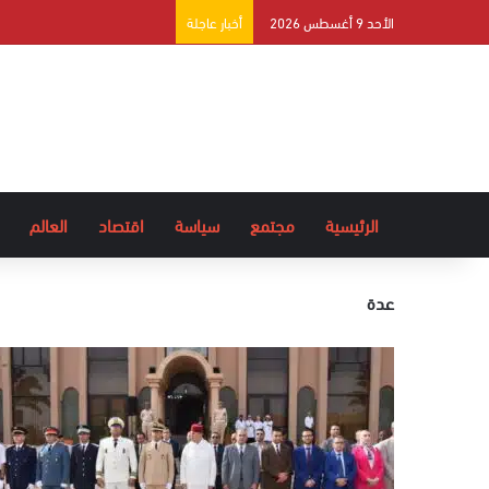
الأحد 9 أغسطس 2026
أخبار عاجلة
الرئيسية
مجتمع
سياسة
اقتصاد
العالم
عدة