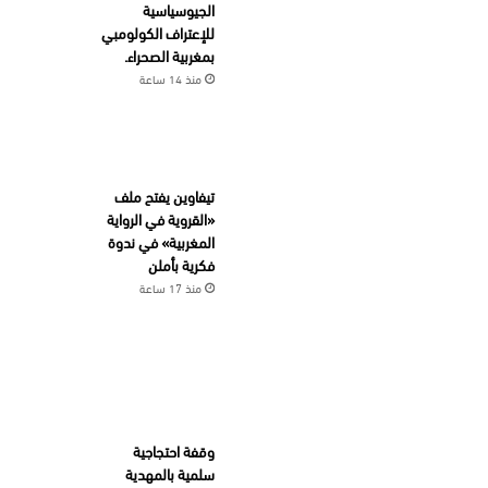
الجيوسياسية
للإعتراف الكولومبي
بمغربية الصحراء.
منذ 14 ساعة
تيفاوين يفتح ملف
«القروية في الرواية
المغربية» في ندوة
فكرية بأملن
منذ 17 ساعة
وقفة احتجاجية
سلمية بالمهدية