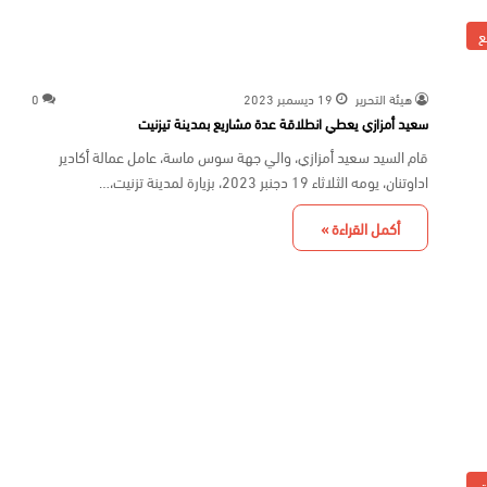
ع
هيئة التحرير
19 ديسمبر 2023
0
سعيد أمزازي يعطي انطلاقة عدة مشاريع بمدينة تيزنيت
قام السيد سعيد أمزازي، والي جهة سوس ماسة، عامل عمالة أكادير
اداوتنان، يومه الثلاثاء 19 دجنبر 2023، بزيارة لمدينة تزنيت،…
أكمل القراءة »
ت