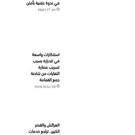
في ندوة علمية بأملن
منذ 47 دقيقة
استنكارات واسعة
في تندرارة بسبب
تسريب عصارة
النفايات من شاحنة
جمع القمامة
منذ ساعة واحدة
العرائش والقصر
الكبير.. تراجع خدمات