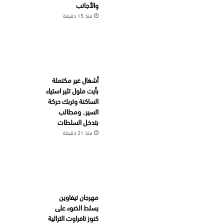
والأجانب
منذ 15 دقيقة
أشغال غير مكتملة
بأيت ملول تثير استياء
الساكنة وتربك حركة
السير.. ومطالب
بتدخل السلطات
منذ 21 دقيقة
مهرجان تيفاوين
يسلط الضوء على
كنوز تافراوت التراثية