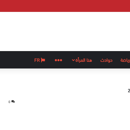
رياضة
حوادث
هنا المرأة
المزيد
FR
0