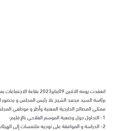
انعقدت يومه الاثنين 09يناير3
برئاسة السيد محمد الشيخ بلا رئيس المجلس و بحضور ال
ممثلي المصالح الخارجية المعنية وأطر و موظفي المجلس 
1- التداول حول وضعية الموسم الفلاحي بالإقليم؛
2- الدراسة و الموافقة على توجيه ملتمسات إلى الهيئات المعنية في مجالات الطرق و الماء الشروب و الرياضة؛