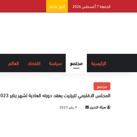
الجمعة 7 أغسطس 2026
أخبار عاجلة
الرئيسية
مجتمع
سياسة
اقتصاد
العالم
مجتمع
المجلس الاقليمي لتيزنيت يعقد دورته العادية لشهر يناير 2023
هيئة التحرير
أ
9 يناير 2023
ر
س
ل
ب