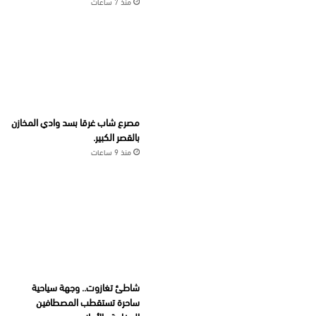
منذ 7 ساعات
مصرع شاب غرقا بسد وادي المخازن
بالقصر الكبير.
منذ 9 ساعات
شاطئ تغازوت.. وجهة سياحية
ساحرة تستقطب المصطافين