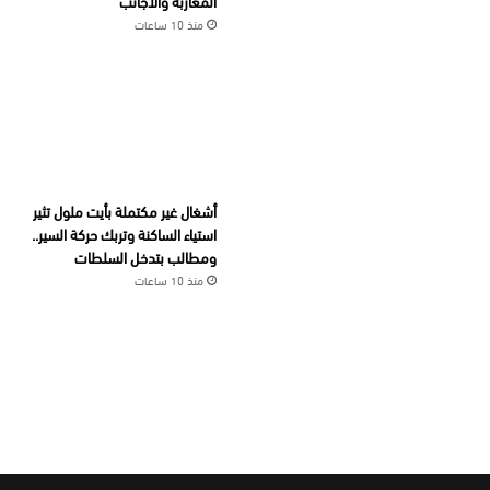
المغاربة والأجانب
منذ 10 ساعات
أشغال غير مكتملة بأيت ملول تثير
استياء الساكنة وتربك حركة السير..
ومطالب بتدخل السلطات
منذ 10 ساعات