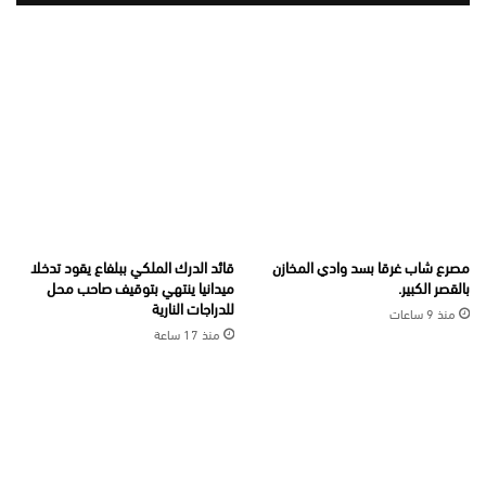
مصرع شاب غرقا بسد وادي المخازن
قائد الدرك الملكي ببلفاع يقود تدخلا
بالقصر الكبير.
ميدانيا ينتهي بتوقيف صاحب محل
للدراجات النارية
منذ 9 ساعات
منذ 17 ساعة