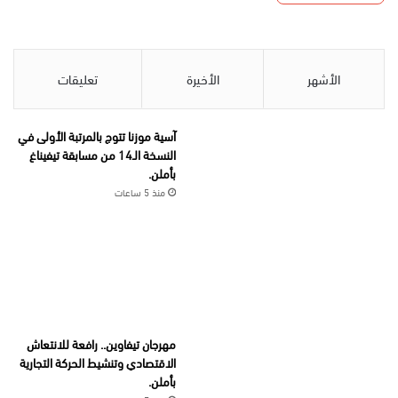
الأشهر
الأخيرة
تعليقات
آسية موزنا تتوج بالمرتبة الأولى في
النسخة الـ14 من مسابقة تيفيناغ
بأملن.
منذ 5 ساعات
مهرجان تيفاوين.. رافعة للانتعاش
الاقتصادي وتنشيط الحركة التجارية
بأملن.