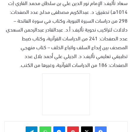
سعاد تأليف: الإمام نور الدين علي بن سلطان محمد القاري (ت
1014هـ) تحقيق: د. عبدالكريم مصطفى مدلج عدد الصفحات:
298 من دراسات السيرة النبوية، وكتاب في سورة الفاتحة –
دلالات لتراكيب نحوية تأليف: أ.د. عبدالقادر عبدالرحمن السعدي
عدد الصفحات: 241 من الدراسات القرآنية، وكتاب ضبط
المصحف بين إبداع السلف واتباع الخلف – كتاب منهجي
تطبيقي تعليمي تأليف: د. الجيلي علي أحمد بلال عدد
الصفحات: 186 من الدراسات القرآنية، وغيرها من الكتب.
بينتيريست
ماسنجر
واتساب
تيلقرام