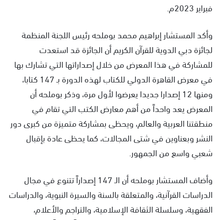
فبراير 2023م.
وأكد المستشار إبراهيم محمد بوملحه رئيس اللجنة المنظمة
لجائزة دبي الدوية للقرآن الكريم أن الجائزة قد استعدت
للمشاركة في هذا المعرض من خلال إصداراتها التي تشارك بها
في معرض القاهرة الدولي للكتاب لهذه الدورة بـ 147 كتابا،
ومنها 12 إصدارا جديدا يعرضوا لأول مرة، وذكر بوملحه أن
المعرض يعد واحداً من أهم معارض الكتب التي تقام في
منطقتنا العربية والعالم، ويحظى بمشاركة متميزة من كبرى دور
النشر وبعناوين في شتى المجالات، كما يحظى عادة بإقبال
شعبي واسع من الجمهور.
وأضاف المستشار بوملحه أن الـ 147 إصداراً تتنوع في مجال
الدراسات القرآنية، والمتعلقة بالسنة والسيرة النبوية، والدراسات
الفقهية، وسلسلة الثقافة الإسلامية، والتراجم والأعلام،