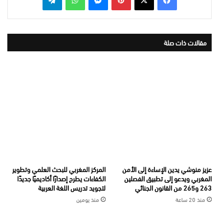
مقالات ذات صلة
عزيز منوشي يدين الإساءة إلى الأمن
المركز المغربي للبحث العلمي وتطوير
المغربي ويدعو إلى تطبيق الفصلين
الكفاءات يطرح إصدارًا أكاديميًا جديدًا
263 و265 من القانون الجنائي
لتجويد تدريس اللغة العربية
منذ 20 ساعة
منذ يومين