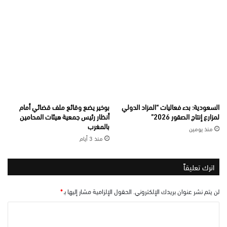
السعودية: بدء فعاليات “المزاد الدولي
بوخير يضع وقائع ملف قضائي أمام
لمزارع إنتاج الصقور 2026”
أنظار رئيس جمعية هيئات المحامين
بالمغرب
منذ يومين
منذ 3 أيام
اترك تعليقاً
لن يتم نشر عنوان بريدك الإلكتروني.
الحقول الإلزامية مشار إليها بـ
*
ا
ل