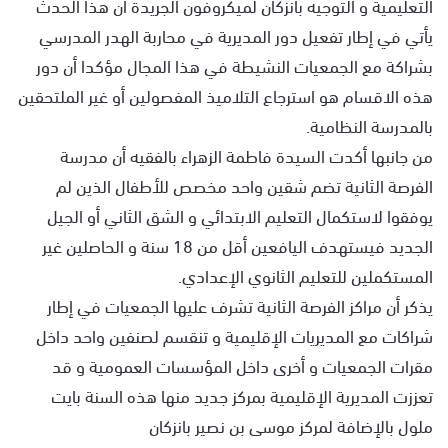
التعليمية و التوجيه بانزكان لميكروفون الجريدة أن هذا الحدث
يأتي في إطار تفعيل دور المديرية في محاربة الهدر المدرسي
بشراكة مع الجمعيات النشيطة في هذا المجال مؤكدا أن دور
هذه الاقسام هو استرجاع التلاميذ المفصولين أو غير الملتحقين
بالمدرسة النظامية.
من جانبها أكدت السيدة فاطمة الزهراء بالفقيه أن مدرسة
الفرصة الثانية تضم شقين واحد مخصص للأطفال الذين لم
يوفقوا لاستكمال التعليم الابتدائي و الشق الثاني أو الجيل
الجديد فيستهدف اليافعين أقل من 18 سنة و الحاصلين غير
المستكملين للتعليم الثانوي الإعدادي.
يذكر أن مراكز الفرصة الثانية تشرف عليها الجمعيات في إطار
شراكات مع المديريات الإقليمية و تنقسم لصنفين واحد داخل
مقرات الجمعيات و أخرى داخل المؤسسات العمومية و قد
تعززت المديرية الإقليمية بمركز جديد منها هذه السنة بايت
ملول بالإضافة لمركز موسى بن نصير بانزكان