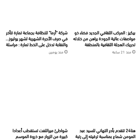
بيكيز : المركب الثقافي الجديد فضاء ذو
شركة “أرما” للنظافة بجماعة تمارة تتأخر
مواصفات عالية الجودة يراهن من خلاله
في صرف الأجرة الشهرية لشهر يوليوز…
تحريك العجلة الثقافية بالمنطقة
والنقابة تدخل على الخط تمارة : مراسلة
منذ 21 ساعة
منذ يومين
هنا24 تتقدم بأحر التهاني للسيد عبد
شواطئ ميراللفت تستقطب أعدادا
المومن شماع بمناسبة ترقيته إلى رتبة
كبيرة من الزوار مع ذروة الموسم