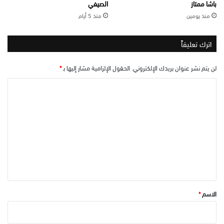
باشا ممتاز
الصيفي
منذ يومين
منذ 5 أيام
اترك تعليقاً
لن يتم نشر عنوان بريدك الإلكتروني.
الحقول الإلزامية مشار إليها بـ
*
ا
ل
ت
ع
ل
ي
ق
*
الاسم
*