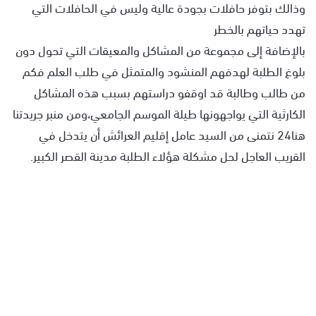
وذالك بتوفر حافلات بجودة عالية وليس في الحافلات التي
تهدد حياتهم بالخطر
بالإضافة إلى مجموعة من المشاكل والمعيقات التي تحول دون
بلوغ الطلبة لهدفهم المنشود والمتمثل في طلب العلم فكم
من طالب وطالبة قد اوقفو دراستهم بسبب هذه المشاكل
الكارثية التي يواجهونها طيلة الموسم الجامعي،ومن منبر جريدتنا
هنا24 نتمنى من السيد عامل إقليم العرائش أن يتدخل في
القريب العاجل لحل مشكلة هؤلاء الطلبة مدينة القصر الكبير.