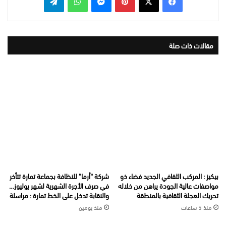
مقالات ذات صلة
بيكيز : المركب الثقافي الجديد فضاء ذو
شركة “أرما” للنظافة بجماعة تمارة تتأخر
مواصفات عالية الجودة يراهن من خلاله
في صرف الأجرة الشهرية لشهر يوليوز…
تحريك العجلة الثقافية بالمنطقة
والنقابة تدخل على الخط تمارة : مراسلة
منذ 5 ساعات
منذ يومين