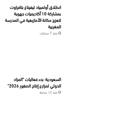
انطلاق أولمبياد تيفيناغ بتافراوت
بمشاركة 10 أكاديميات جهوية
لتعزيز مكانة الأمازيغية في المدرسة
المغربية
منذ 7 ساعات
السعودية: بدء فعاليات “المزاد
الدولي لمزارع إنتاج الصقور 2026”
منذ 12 ساعة