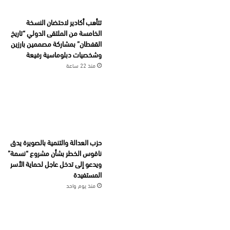
تتأهب أكادير لاحتضان النسخة
الخامسة من الملتقى الدولي “تاريخ
القفطان” بمشاركة مصممين بارزين
وشخصيات دبلوماسية رفيعة
منذ 22 ساعة
حزب العدالة والتنمية بالصويرة يدق
ناقوس الخطر بشأن مشروع “نسمة”
ويدعو إلى تدخل عاجل لحماية الأسر
المستفيدة
منذ يوم واحد