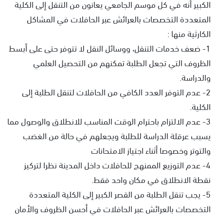
الكبير أنه في كل موسم الجامعي يعانون من التنقل إلى الكلية
المتعددة التخصصات بالعرائش عبر الحافلات في المشاكل
الكارثية منها :
1- ضعف خدمات التنقل، ووسائل النقل لا تتوفر حتى على أبسط
الظروف التي تجعل الطلبة تمكنهم من التحصيل العلمي
والدراسة.
2- عدم التوفر العدد الكافي من الحافلات لتنقل الطلبة إلى
الكلية.
3- عدم الالتزام باحترام الوقت المناسب للانطلاق والوصول مما
يسبب عرقلة الدراسة للطلبة ويجعلهم في حالة من الغضب
والتوتر وخصوصا أثناء اجتياز الامتحانات
4- عدم التوزيع الممنهج للحافلات داخل المدينة نظرا لتركيز
نقطة الانطلاق في مكان واحد فقط.
5- يجب تنقل الطلبة من القصر الكبير إلى الكلية المتعددة
التخصصات بالعرائش عبر الحافلات في أحسن الظروف والأمان