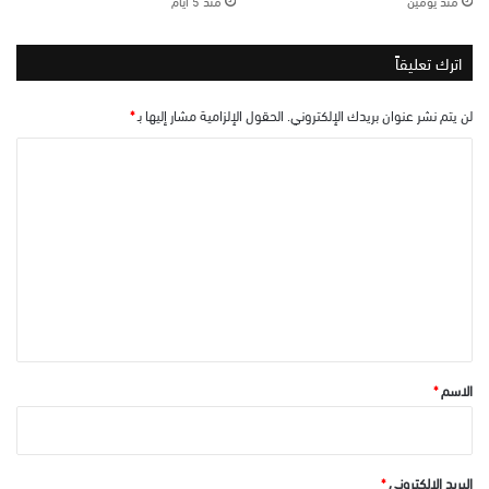
منذ يومين
منذ 5 أيام
اترك تعليقاً
لن يتم نشر عنوان بريدك الإلكتروني.
الحقول الإلزامية مشار إليها بـ
*
ا
ل
ت
ع
ل
ي
ق
*
الاسم
*
البريد الإلكتروني
*