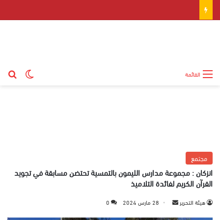
بح
الوضع ال
القائمة
مجتمع
انزكان : مجموعة مدارس الليمون بالتمسية تحتضن مسابقة في تجويد
القرآن الكريم لفائدة التلاميذ
هيئة التحرير
أ
28 مارس 2024
0
ر