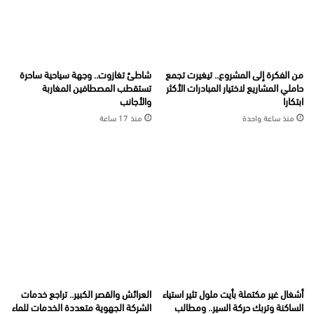
من الفكرة إلى المشروع.. تيغيرت تجمع
شاطئ تغازوت.. وجهة سياحية ساحرة
حاملي المشاريع لاختيار المبادرات الأكثر
تستقطب المصطافين المغاربة
ابتكارا
والأجانب
منذ ساعة واحدة
منذ 17 ساعة
أشغال غير مكتملة بأيت ملول تثير استياء
العرائش والقصر الكبير.. تراجع خدمات
الساكنة وتربك حركة السير.. ومطالب
الشركة الجهوية متعددة الخدمات للماء