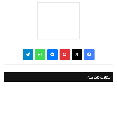
بينتيريست
ماسنجر
واتساب
تيلقرام
مقالات ذات صلة