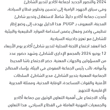
2024 والتصور الجديد لجماعة أكادير لتدبير الشاطئ.
وفي سياق الجهود الرامية إلى تحسين وتطوير قطاع السياحة،
أصدرت جماعة أكادير دليلاً شاملاً لاستغلال وتدبير شاطئ
المدينة، المعروف بـ PUGP. هذا الدليل يهدف إلى وضع إطار
تنظيمي واضح وفعال يضمن استدامة الموارد الطبيعية والبيئية
للشاطئ مع تعزيز جاذبيته السياحية.
كما انعقد اجتماع اللجنة المحلية لتدبير شاطئ أكادير يوم الأربعاء
12 يونيو 2024 بالمجمع الإداري للشاطئ، وشهد حضور عدد
من المسؤولين والجهات المعنية. حضر الاجتماع باشا المحيط
وأعوانه، نائب رئيس الجماعة المفوض في البيئة، رؤساء المصالح
الجماعية المعنية بتدبير الشاطئ، مدير الشاطئ، السلطات
الأمنية والقوات المساعدة، الوقاية المدنية، وممثلة المديرية
الإقليمية للتجهيز.
وأكد الاجتماع على أهمية التعاون الوثيق بين جماعة أكادير
والجمعيات المهنية العاملة في القطاع السياحي. هذا التعاون