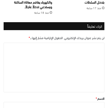
بتدخل السلطات
والكهرباء يفاقم معاناة الساكنة
ويستدعي تدخلاً عاجلاً.
منذ 17 ساعة
منذ 18 ساعة
اترك تعليقاً
لن يتم نشر عنوان بريدك الإلكتروني.
الحقول الإلزامية مشار إليها بـ
*
ا
ل
ت
ع
ل
ي
ق
*
الاسم
*