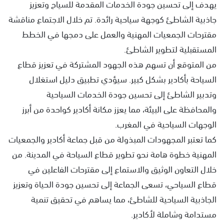
يهدف إلى تحسين جودة الخدمات المقدمة للسياح وتعزيز
جاذبية الشاطئ كوجهة سياحية رائدة. تم خلال الاجتماع مناقشة
مقترحات الجمعيات المهنية والعمل على دمجها في الخطط
المستقبلية لتطوير الشاطئ.
من المتوقع أن تسهم هذه الجهود المشتركة في تعزيز قطاع
السياحة بأكادير بشكل كبير. سيؤدي تطبيق دليل استغلال
وتدبير الشاطئ إلى تحسين جودة الخدمات السياحية
والمحافظة على البيئة، مما يعزز مكانة أكادير كواحدة من أبرز
الوجهات السياحية في المغرب.
كما تعتبر المجهودات المبذولة من قبل جماعة أكادير والجمعيات
المهنية خطوة هامة نحو تطوير قطاع السياحة في المدينة. من
خلال التعاون الوثيق والاستماع إلى مقترحات الفاعلين في
قطاع السياحي، تسعى الجماعة إلى تحسين جودة الحياة وتعزيز
الجاذبية السياحية للشاطئ، مما يساهم في تحقيق تنمية
مستدامة وشاملة لأكادير.