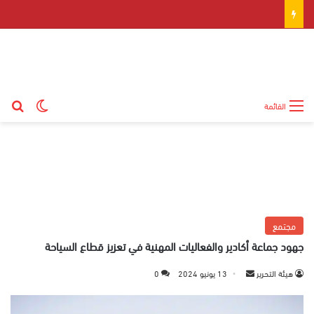
بح
الوضع ال
القائمة
مجتمع
جهود جماعة أكادير والفعاليات المهنية في تعزيز قطاع السياحة
هيئة التحرير
أ
13 يونيو 2024
0
ر
س