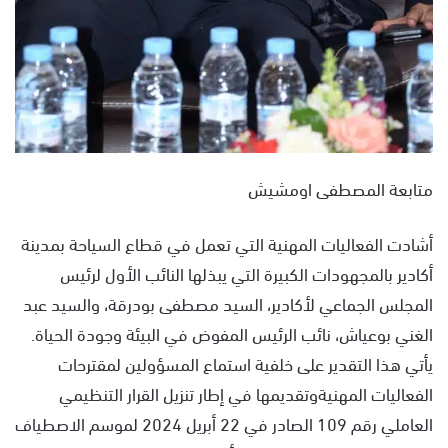
متابعة المصطفى اومشيش
أشادت الفعاليات المهنية التي تعمل في قطاع السياحة بمدينة
أكادير بالمجهودات الكبيرة التي يبذلها النائب الأول لرئيس
المجلس الجماعي لأكادير، السيد مصطفى بودرقة، والسيد عبد
الغني بوعياش، نائب الرئيس المفوض في البيئة وجودة الحياة.
يأتي هذا التقدير على خلفية استماع المسؤولين لمقترحات
الفعاليات المهنيةوتقديمها في إطار تنزيل القرار التنظيمي
العاملي رقم 109 الصادر في 22 أبريل 2024 لموسم الاصطياف