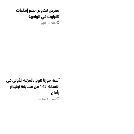
معرض تيفاوين يضع إبداعات
تافراوت في الواجهة
منذ ساعتين
آسية موزنا تتوج بالمرتبة الأولى في
النسخة الـ14 من مسابقة تيفيناغ
بأملن.
منذ 12 ساعة