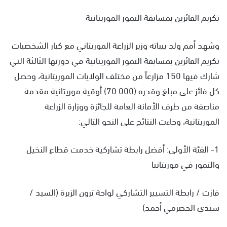
تكريم الفائزين بمسابقة التمور الموريتانية
وشهد أمم ولد بيباته وزير الزراعة الموريتاني مع كبار الشخصيات
تكريم الفائزين بمسابقة التمور الموريتانية في دورتها الثالثة التي
شارك فيها 150 مزارعاً من مختلف الولايات الموريتانية، وحصل
كل فائز على مبلغ وقدره (70.000) أوقية موريتانية مقدمة
مناصفة من طرف الأمانة العامة للجائزة ووزارة الزراعة
الموريتانية، وجاءت النتائج على النحو التالي:
1- الفئة الأولى: أفضل رابطة تشاركية خدمت قطاع النخيل
والتمور في موريتانيا
فازت / رابطة التسيير التشاركي لواحة ترون الزيرة (السيد /
سيدي الحضرمي أحمد)