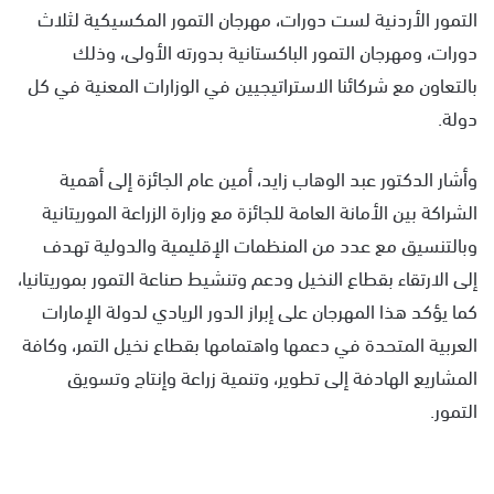
التمور الأردنية لست دورات، مهرجان التمور المكسيكية لثلاث
دورات، ومهرجان التمور الباكستانية بدورته الأولى، وذلك
بالتعاون مع شركائنا الاستراتيجيين في الوزارات المعنية في كل
دولة.
وأشار الدكتور عبد الوهاب زايد، أمين عام الجائزة إلى أهمية
الشراكة بين الأمانة العامة للجائزة مع وزارة الزراعة الموريتانية
وبالتنسيق مع عدد من المنظمات الإقليمية والدولية تهدف
إلى الارتقاء بقطاع النخيل ودعم وتنشيط صناعة التمور بموريتانيا،
كما يؤكد هذا المهرجان على إبراز الدور الريادي لدولة الإمارات
العربية المتحدة في دعمها واهتمامها بقطاع نخيل التمر، وكافة
المشاريع الهادفة إلى تطوير، وتنمية زراعة وإنتاج وتسويق
التمور.