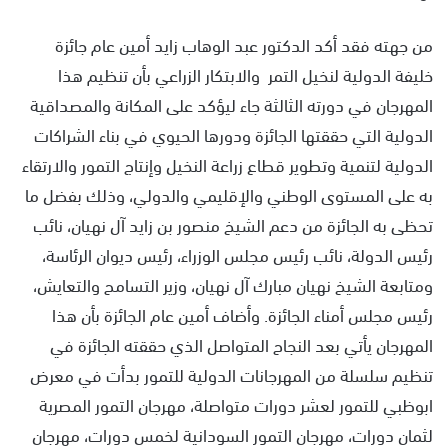
من جهته فقد أكد الدكتور عبد الوهاب زايد أمين عام جائزة
خليفة الدولية لنخيل التمر والابتكار الزراعي بأن تنظيم هذا
المهرجان في دورته الثالثة جاء ليؤكد على المكانة والمصداقية
الدولية التي حققتها الجائزة ودورها الحيوي في بناء الشراكات
الدولية لتنمية وتطوير قطاع زراعة النخيل وإنتاج التمور والارتقاء
به على المستوى الوطني والإقليمي والدولي، وذلك بفضل ما
تحظى به الجائزة من دعم الشيخ منصور بن زايد آل نهيان، نائب
رئيس الدولة، نائب رئيس مجلس الوزراء، رئيس ديوان الرئاسة،
ومتابعة الشيخ نهيان مبارك آل نهيان، وزير التسامح والتعايش،
رئيس مجلس أمناء الجائزة. وأضاف أمين عام الجائزة بأن هذا
المهرجان يأتي بعد النجاح المتواصل الذي حققته الجائزة في
تنظيم سلسلة من المهرجانات الدولية للتمور بدأت في معرض
ابوظبي للتمور لعشر دورات متواصلة، مهرجان التمور المصرية
لثمان دورات، مهرجان التمور السودانية لخمس دورات، مهرجان