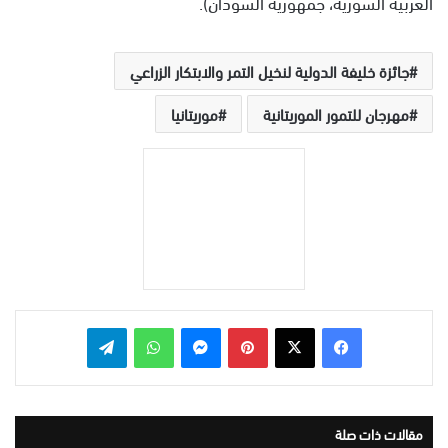
العربية السورية، جمهورية السودان).
جائزة خليفة الدولية لنخيل التمر والابتكار الزراعي
مهرجان للتمور الموريتانية
موريتانيا
بينتيريست
ماسنجر
واتساب
تيلقرام
مقالات ذات صلة