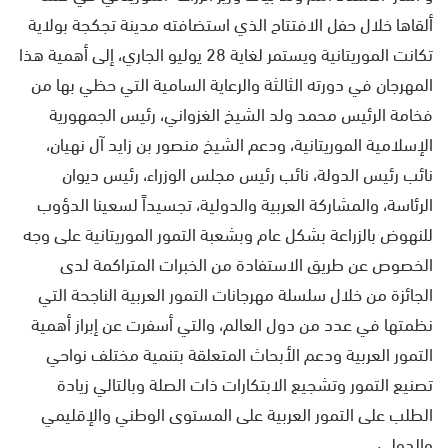
ألقاها خلال حفل الافتتاح الذي استضافته مدينة تجكجة بولاية
تكانت الموريتانية ويستمر لغاية 28 يوليو الجاري، إلى أهمية هذا
المهرجان في دورته الثالثة والرعاية السامية التي حظي بها من
فخامة الرئيس محمد ولد الشيخ الغزواني، رئيس الجمهورية
الإسلامية الموريتانية، ودعم الشيخ منصور بن زايد آل نهيان،
نائب رئيس الدولة، نائب رئيس مجلس الوزراء، رئيس ديوان
الرئاسة، والمشاركة العربية والدولية، تجسيداً لسعينا الدؤوب
للنهوض بالزراعة بشكل عام وبشعبة التمور الموريتانية على وجه
الخصوص عن طريق الاستفادة من الخبرات المتراكمة لدى
الجائزة من خلال سلسلة مهرجانات التمور العربية الناجحة التي
نظمتها في عدد من دول العالم، والتي أسفرت عن إبراز أهمية
التمور العربية ودعم الأبحاث المتعلقة بتنمية مختلف نواحي
تصنيع التمور وتشجيع الابتكارات ذات الصلة وبالتالي زيادة
الطلب على التمور العربية على المستوى الوطني والإقليمي
والدولي.