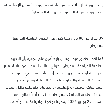
والجمهورية الإسلامية الموريتانية، جمهورية باكستان الإسلامية،
الجمهورية العربية السورية، جمهورية السودان).
09 خبراء من 08 دول يشاركون في الندوة العلمية المرافقة
للمهرجان:
كما أكد الدكتور عبد الوهاب زايد أمين عام الجائزة بأن الندوة
العلمية المرافقة للمهرجان الدولي الثالث للتمور الموريتانية تعتبر
حجر زاوية لرفد قطاع زراعة النخيل وإنتاج التمور في موريتانيا
بالبحوث العلمية والتجارب والخبرات العملية وفق أفضل
الممارسات الوطنية والإقليمية والدولية. جاء ذلك خلال افتتاح
الندوة العلمية المرافقة للمهرجان والتي بدأت أعمالها يوم
السبت 27 يوليو 2024 بمدينة تجكجة بولاية تكانت، وأضاف