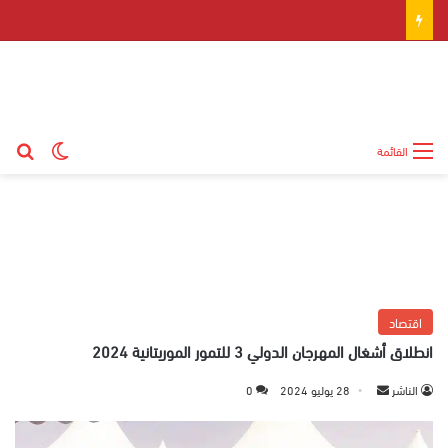
بح
الوضع ال
القائمة
اقتصاد
انطلاق أشغال المهرجان الدولي 3 للتمور الموريتانية 2024
الناشر
أ
28 يوليو 2024
0
ر
س