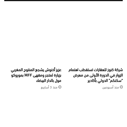
شركة كنوز للعقارات تستقطب اهتمام
عزيز أخنوش يشجع المنتوج المغربي
الزوار في الدورة الأولى من معرض
بزيارة لمتجر ومقهى MFF بموروكو
“سكنكم” الدولي بأكادير
مول بالدار البيضاء
منذ أسبوعين
منذ 3 أسابيع