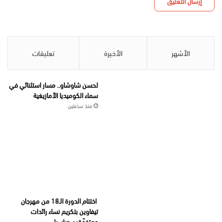
الأشهر
الأخيرة
تعليقات
لحسن شاوشاو.. مسار استثنائي في
سماء الكوميديا الأمازيغية
منذ ساعتين
اختتام الدورة الـ18 من مهرجان
تيفاوين بتكريم نساء رائدات
ومتفوّقين دراسيا