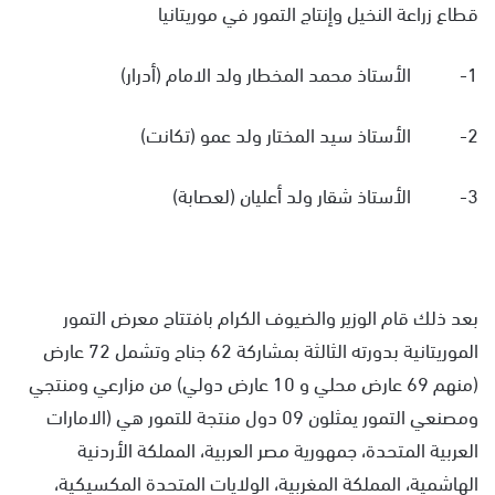
قطاع زراعة النخيل وإنتاج التمور في موريتانيا
1- الأستاذ محمد المخطار ولد الامام (أدرار)
2- الأستاذ سيد المختار ولد عمو (تكانت)
3- الأستاذ شقار ولد أعليان (لعصابة)
بعد ذلك قام الوزير والضيوف الكرام بافتتاح معرض التمور
الموريتانية بدورته الثالثة بمشاركة 62 جناح وتشمل 72 عارض
(منهم 69 عارض محلي و 10 عارض دولي) من مزارعي ومنتجي
ومصنعي التمور يمثلون 09 دول منتجة للتمور هي (الامارات
العربية المتحدة، جمهورية مصر العربية، المملكة الأردنية
الهاشمية، المملكة المغربية، الولايات المتحدة المكسيكية،