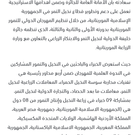
سعادته بأن الأمانة العامة للجائزة وضمن أهدافها الاستراتيجية
تعمل على دعم وتطوير قطاع نخيل التمر في الجمهورية
الإسلامية الموريتانية، من خلال تنظيم المهرجان الدولي للتمور
الموريتانية بدورته الأولى والثانية والثالثة، الذي تنظمه جائزة
خليفة الدولية لنخيل التمر والابتكار الزراعي بالتعاون مع وزارة
الزراعة الموريتانية.
حيث استعرض الخبراء والباحثين في النخيل والتمور المشاركين
في الندوة العلمية للمهرجان ضمن أربع محاور رئيسية هي
تقنيات محاربة سوسة النخيل الحمراء، المعاملات الزراعية لنخيل
التمر، معاملات ما بعد الحصاد، والتجارة الدولية لنخيل التمر،
بمشاركة 09 خبراء في زراعة النخيل وإنتاج التمور من 08 دول
هي (الجمهورية الاسلامية الموريتانية، جمهورية مصر العربية،
المملكة الأردنية الهاشمية، الولايات المتحدة المكسيكية،
المملكة المغربية، الجمهورية الاسلامية الباكستانية، الجمهورية