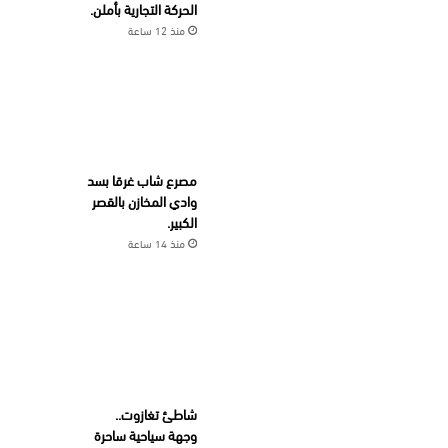
الحركة التجارية بأملن.
منذ 12 ساعة
مصرع شاب غرقا بسد
وادي المخازن بالقصر
الكبير.
منذ 14 ساعة
شاطئ تغازوت..
وجهة سياحية ساحرة