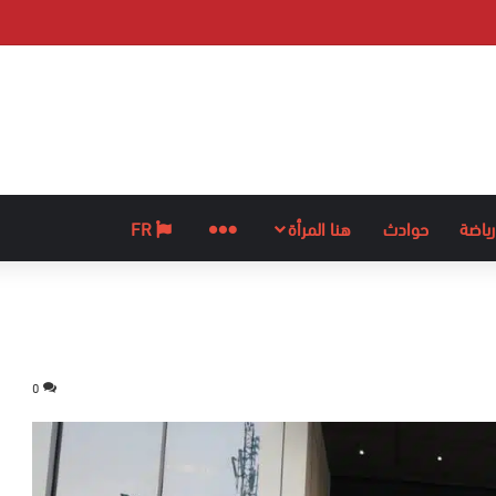
رياضة
حوادث
هنا المرأة
المزيد
FR
0