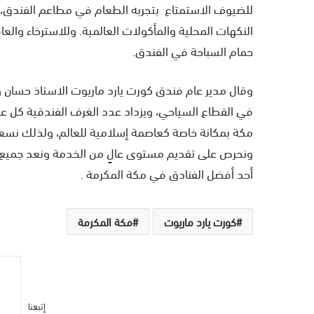
للضيوف الاستمتاع بتجربه الطعام في مطاعم الفندق، ح
النكهات المحلية والمأكولات العالمية. وللاسترخاء والعا
حمام السباحة في الفندق.
وقال مدير عام فندق كورت يارد ماريوت الاستاذ حسان و
في القطاع السياحي، ويزداد عدد الغرف الفندقية كل ع
مكة بمكانة خاصة كعاصمة إسلامية للعالم، ولذلك نسع
ونحرص على تقديم مستوى عالٍ من الخدمة ونعد جميع 
أحد أفضل الفنادق في مكة المكرمة .
كورت يارد ماريوت
مكة المكرمة
إتبعنا