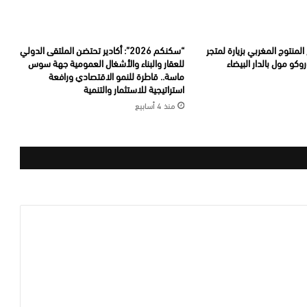
لمنتوج المغربي بزيارة لمتجر
“سكنكم 2026”: أكادير تحتضن الملتقى الدولي
للعقار والبناء والأشغال العمومية جهة سوس
ماسة.. قاطرة للنمو الاقتصادي ورافعة
استراتيجية للاستثمار والتنمية
منذ 4 أسابيع