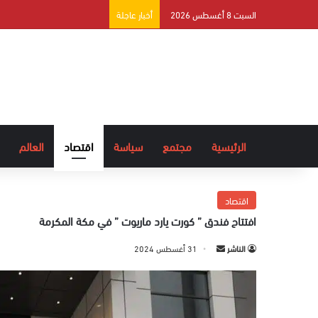
السبت 8 أغسطس 2026
أخبار عاجلة
الرئيسية
مجتمع
سياسة
اقتصاد
العالم
اقتصاد
افتتاح فندق ” كورت يارد ماريوت ” في مكة المكرمة
الناشر
أ
31 أغسطس 2024
ر
س
ل
ب