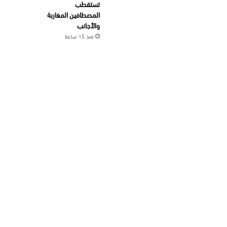
تستقطب
المصطافين المغاربة
والأجانب
منذ 15 ساعة