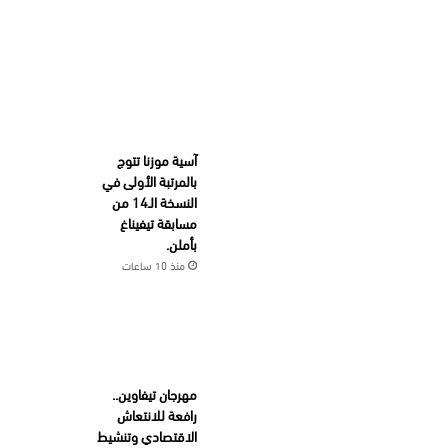
آسية موزنا تتوج
بالمرتبة الأولى في
النسخة الـ14 من
مسابقة تيفيناغ
بأملن.
منذ 10 ساعات
مهرجان تيفاوين..
رافعة للانتعاش
الاقتصادي وتنشيط