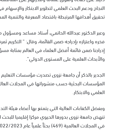
النجاح ودعم البحث العلمي لتطوير الابتكار والإسهام 
تحقيق أهدافها المرتبطة باقتصاد المعرفة والتنمية الم
وعبر الدكتور عبدالله الحاتمي، أستاذ مساعد ومسؤول مخت
فخره واعتزازه بإدراجه ضمن القائمة، وقال: ” التكريم ث
إدراجنا ضمن قائمة أفضل العلماء في العالم بمثابة مس
والأبحاث العلمية على المستوى الدولي”.
المؤسسات البحثية حسب منشوراتها في المجلات العالمية
العلمي والابتكار.
وبفضل الكفاءات العالية التي يتمتع بها أعضاء هيئة التدري
تنهض جامعة نزوى بدورها الحيوي مركزا إقليميا للبحث ا