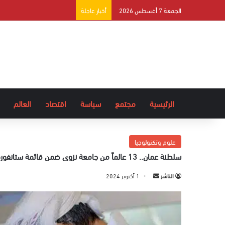
الجمعة 7 أغسطس 2026
أخبار عاجلة
الرئيسية
مجتمع
سياسة
اقتصاد
العالم
علوم وتكنولوجيا
سلطنة عمان.. 13 عالماً من جامعة نزوى ضمن قائمة ستانفورد لأفضل 2٪ من العلماء لعام 2024
الناشر
أ
1 أكتوبر 2024
ر
س
ل
ب