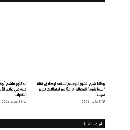
وكالة شرم الشيخ للإعلام تستعد لإطلاق قناة
“سما شرم” الفضائية تزامنًا مع احتفالات تحرير
خبرة في علاج الأن
سيناء
التقنيات
5 مارس 2026
16 فبراير 2026
اترك تعليقاً