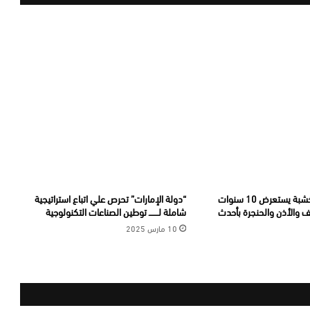
الدكتور هاشم أبوخشبة يستعرض 10 سنوات
“دولة الإمارات” تحرص علي اتباع استراتيجية
ف والأذن والحنجرة بأحدث
شاملة لـــــــ توطين الصناعات التكنولوجية
10 مارس 2025