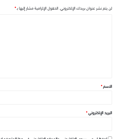
لن يتم نشر عنوان بريدك الإلكتروني.
الحقول الإلزامية مشار إليها بـ
*
ا
ل
ت
ع
ل
ي
ق
*
الاسم
*
البريد الإلكتروني
*
احفظ اسمي، بريدي الإلكتروني، والموقع الإلكتروني في هذا المتصفح لا