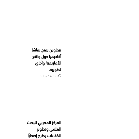
تيفاوين يفتح نقاشا
أكاديميا حول واقع
الأمازيغية وآفاق
تطويرها
منذ 14 ساعة
المركز المغربي للبحث
العلمي وتطوير
الكفاءات يطرح إصدارًا