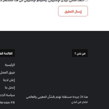
من نحن ؟
القائمة الف
الرئيسية
فريق العمل
إعلن لدينا
إتصل بنا
سياسة الخص
هنا 24 جريدة مستقلة تهتم بالشأن المغربي والعالمي
تصدر من لندن.
Version FR