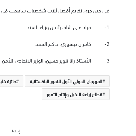
في حين جرى تكريم أفضل ثلاث شخصيات ساهمت في خدمة 
1- مراد علي شاه، رئيس وزراء السند
2- كامران تيسوري، حاكم السند
3- الأستاذ رانا تنوير حسين، الوزير الاتحادي للأمن الغذائي الوطني والبحوث.
المهرجان الدولي الأول للتمور الباكستانية
جائزة خليف
قطاع زراعة النخيل وإنتاج التمور
إتبعنا