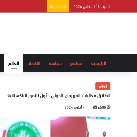
السبت 8 أغسطس 2026
أخبار عاجلة
الرئيسية
مجتمع
سياسة
اقتصاد
العالم
العالم
انطلاق فعاليات المهرجان الدولي الأول للتمور الباكستانية
الناشر
أ
4 أكتوبر 2024
ر
س
ل
ب