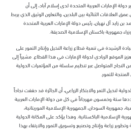
دولة الإمارات العربية المتحدة لدى إسلام آباد، إلى أن
 عمق العلاقات الثنائية بين البلدين، والتعاون الوثيق الذي يربط
ن زايد آل نهيان، رئيس دولة الإمارات العربية المتحدة
اء جمهورية باكستان الإسلامية الصديقة.
يادة الرشيدة في تنمية قطاع زراعة النخيل وإنتاج التمور على
 الموقع الريادي لدولة الإمارات في هذا القطاع. مشيراً إلى
ن النجاح المتواصل عبر تنظيم سلسلة من المؤتمرات الدولية
لمنتجة للتمور.
ولية لنخيل التمر والابتكار الزراعي، أن الجائزة قد حققت نجاحاً
ها ستة وخمسون مهرجاناً في كل من دولة الإمارات العربية
ية، جمهورية السودان، الجمهورية الإسلامية الموريتانية،
رية الإسلامية الباكستانية. وهذا يؤكد على المكانة الدولية
وتطوير زراعة وإنتاج وتصنيع وتسويق التمور والارتقاء بهذا