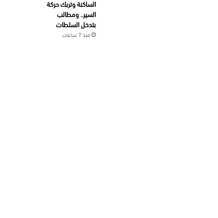
الساكنة وتربك حركة
السير.. ومطالب
بتدخل السلطات
منذ 7 ساعات