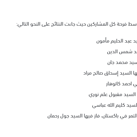
وسط فرحة كل المشاركين حيث جاءت النتائج على النحو التالي:
د عبد الحليم مأمون
سيد شمس الدين
لسيد محمد جان
ها السيد إسحاق صالح مراد
 احمد كاتوهار
ا السيد مقبول علم نوري
لسيد كليم الله عباسي
مر في باكستان، فاز فيها السيد جول رحمان