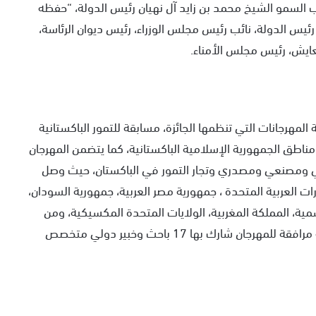
 السمو الشيخ محمد بن زايد آل نهيان رئيس الدولة، “حفظه
رئيس الدولة، نائب رئيس مجلس الوزراء، رئيس ديوان الرئاسة،
تعايش، رئيس مجلس الأمناء.
المهرجانات التي تنظمها الجائزة، مسابقة للتمور الباكستانية
ن كافة مناطق الجمهورية الإسلامية الباكستانية، كما يتضمن المهرجان
جي ومصنعي ومصدري وتجار التمور في الباكستان، حيث وصل
ولة الإمارات العربية المتحدة ، جمهورية مصر العربية، جمهورية السودان،
اشمية، المملكة المغربية، الولايات المتحدة المكسيكية، ومن
الجمهورية الإسلامية الباكستانية، إلى جانب ندوة علمية مرافقة للمهرجان شارك بها 17 باحث وخبير دولي متخصص