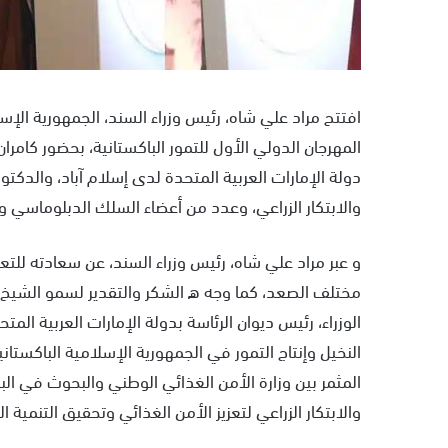
المهرجان الدولي الأول للتمور الباكستانية، بحضور كامرا
دولة الإمارات العربية المتحدة لدى إسلام آباد، والدكتور 
والابتكار الزراعي، وعدد من أعضاء السلك الدبلوماسي وال
و عبر مراد علي شاه، رئيس وزراء السند، عن سعادته للتعا
مختلف الصعد، كما وجه ه الشكر والتقدير لسمو الشيخ م
الوزراء، رئيس ديوان الرئاسة بدولة الإمارات العربية ال
النخيل وإنتاج التمور في الجمهورية الإسلامية الباكستاني
المثمر بين وزارة الأمن الغذائي الوطني والبحوث في الباك
والابتكار الزراعي لتعزيز الأمن الغذائي وتحقيق التنمية 