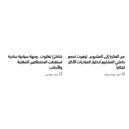
من الفكرة إلى المشروع.. تيغيرت تجمع
شاطئ تغازوت.. وجهة سياحية ساحرة
حاملي المشاريع لاختيار المبادرات الأكثر
تستقطب المصطافين المغاربة
ابتكارا
والأجانب
منذ يوم واحد
منذ يومين