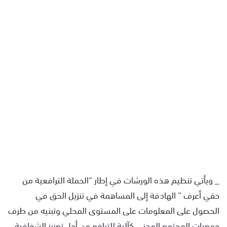
_ ويأتي تنظيم هذه الورشات في إطار “الحملة الترافعية من
حقي أعرف ” الهادفة إلى المساهمة في تنزيل الحق في
الحصول على المعلومات على المستوى المحلي وتبنيه من طرف
جمعيات المجتمع المدني كآلية للترافع من أجل تعزيز الشفافية