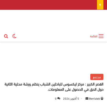
بح
الوضع ال
القائمة
مجتمع
القصر الكبير : مركز ليكسوس للباحثين الشباب ينظم ورشة محلية الثانية
حول الحق في الحصول على المعلومات.
Bentaleb
أ
5 أكتوبر 2024
0
ر