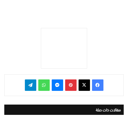
بينتيريست
ماسنجر
واتساب
تيلقرام
مقالات ذات صلة