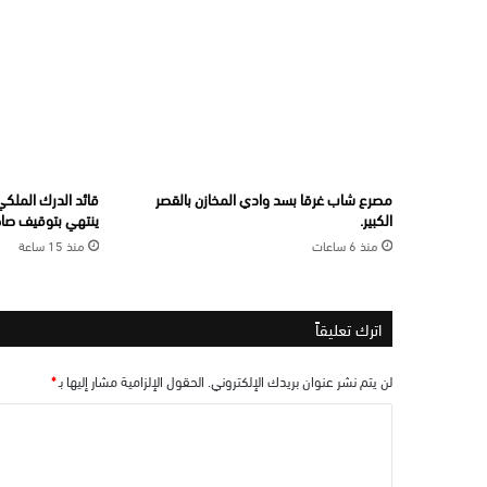
مصرع شاب غرقا بسد وادي المخازن بالقصر
قائد الدرك الملكي 
الكبير.
ينتهي بتوقيف صاحب
منذ 6 ساعات
منذ 15 ساعة
اترك تعليقاً
لن يتم نشر عنوان بريدك الإلكتروني.
الحقول الإلزامية مشار إليها بـ
*
ا
ل
ت