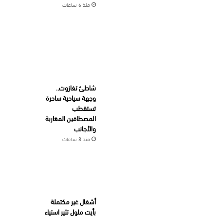
منذ 6 ساعات
شاطئ تغازوت..
وجهة سياحية ساحرة
تستقطب
المصطافين المغاربة
والأجانب
منذ 8 ساعات
أشغال غير مكتملة
بأيت ملول تثير استياء