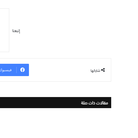
إتبعنا
شاركها
فيسبوك
مقالات ذات صلة