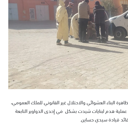
ظاهرة البناء العشوائي والاحتلال غير القانوني للملك العمومي،
ت السلطات المحلية، يوم الأربعاء 11 دجنبر 2024 ، عملية هدم لبنايات شيدت بشكل في إحدى الدواوير التابعة
ائد قيادة سيدي حساين.