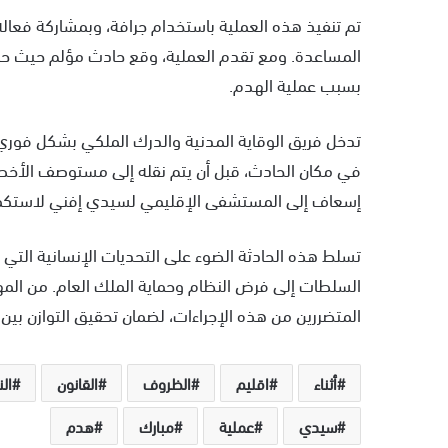
تم تنفيذ هذه العملية باستخدام جرافة، وبمشاركة فعالة
المساعدة. ومع تقدم العملية، وقع حادث مؤلم حيث حاول
بسبب عملية الهدم.
تدخل فريق الوقاية المدنية والدرك الملكي بشكل فوري
في مكان الحادث، قبل أن يتم نقله إلى مستوصف الأخصاص
إسعاف إلى المستشفى الإقليمي لسيدي إفني لاستكما
تسلط هذه الحادثة الضوء على التحديات الإنسانية التي 
السلطات إلى فرض النظام وحماية الملك العام. من المهم
المتضررين من هذه الإجراءات، لضمان تحقيق التوازن بين 
أثناء
اقليم
الظروف
القانون
ال
سيدي
عملية
مبارك
هدم