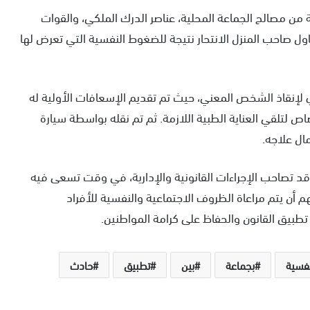
 من مصالح الجماعة المحلية، عناصر الدرك الملكي، والقوات
 صاحب المنزل الانتحار نتيجة للضغوط النفسية التي تعرض لها
 لإنقاذ الشخص المعني، حيث تم تقديم الإسعافات الأولية له
 لتلقي العناية الطبية اللازمة. ثم تم نقله بواسطة سيارة
ل علاجه.
قد تصاحب الإجراءات القانونية والإدارية، في وقت تسعى فيه
 أن يتم مراعاة الظروف الاجتماعية والنفسية للأفراد
تطبيق القانون والحفاظ على كرامة المواطنين.
نفسية
بجماعة
بين
تطبيق
حادث