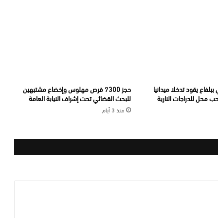
ببلفاع يقود تدخلا ميدانيا
حجز 7300 قرص مهلوس وإخضاع مشتبهين
 محل للدراجات النارية
للبحث القضائي تحت إشراف النيابة العامة
منذ 3 أيام