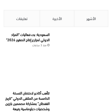
الأشهر
الأخيرة
تعليقات
السعودية: بدء فعاليات “المزاد
الدولي لمزارع إنتاج الصقور 2026”
منذ 3 ساعات
تتأهب أكادير لاحتضان النسخة
الخامسة من الملتقى الدولي “تاريخ
القفطان” بمشاركة مصممين بارزين
وشخصيات دبلوماسية رفيعة