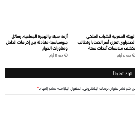
الهيئة المغربية للشباب الملكي
أزمة سبتة والهجرة الجماعية، رسائل
الصحراوي تعزي أسر الضحايا وتطالب
جيوسياسية متبادلة بين إكراهات الداخل
بكشف ملابسات أحداث سبتة
ومناورات الجوار.
منذ 4 أيام
منذ 5 أيام
اترك تعليقاً
لن يتم نشر عنوان بريدك الإلكتروني.
الحقول الإلزامية مشار إليها بـ
*
ا
ل
ت
ع
ل