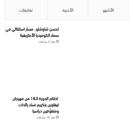
الأشهر
الأخيرة
تعليقات
لحسن شاوشاو.. مسار استثنائي في
سماء الكوميديا الأمازيغية
منذ 3 ساعات
اختتام الدورة الـ18 من مهرجان
تيفاوين بتكريم نساء رائدات
ومتفوّقين دراسيا
منذ 10 ساعات