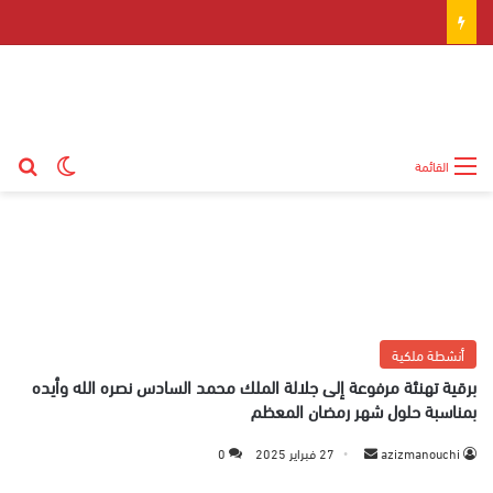
بح
الوضع ال
القائمة
أنشطة ملكية
برقية تهنئة مرفوعة إلى جلالة الملك محمد السادس نصره الله وأيده
بمناسبة حلول شهر رمضان المعظم
azizmanouchi
أ
27 فبراير 2025
0
ر