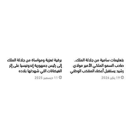
بتعليمات سامية من جلالة الملك..
برقية تعزية ومواساة من جلالة الملك
صاحب السمو الملكي الأمير مولاي
إلى رئيس جمهورية إندونيسيا على إثر
رشيد يستقبل أعضاء المنتخب الوطني
الفيضانات التي شهدتها بلاده
19 يناير 2026
11 ديسمبر 2025