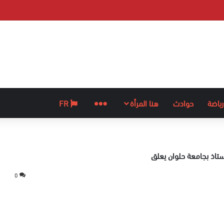
رياضة
حوادث
هنا المرأة
المزيد
FR
تاذ بجامعة حلوان يعلق
0