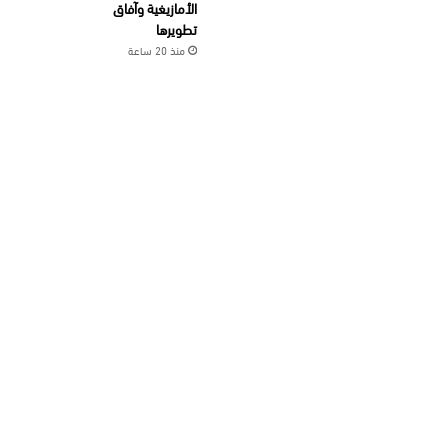
الأمازيغية وآفاق
تطويرها
منذ 20 ساعة