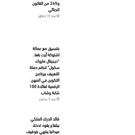
و265 من القانون
الجنائي
منذ 10 دقائق
بتنسيق مع عمالة
اشتوكة آيت باها..
“ديجيتال ماروك
سكول” تنظم حملة
للتعريف ببرنامج
التكوين في المهن
الرقمية لفائدة 100
شابة وشاب
منذ 5 ساعات
قائد الدرك الملكي
ببلفاع يقود تدخلا
ميدانيا ينتهي بتوقيف