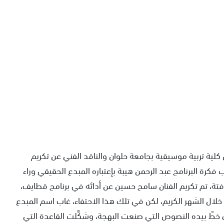
كلية تربية موسيقية بجامعة حلوان والناقد الفني عن تكريم
رة البرنامج عبد الرحمن هيبة بإعتباره المبدع الحقيقي وراء
فتة، تم تكريم الفنان سامح حسين عن أدائه في برنامج قطايف،
 خلال الشهر الكريم، لكن في تلك هذا الاحتفاء، غاب اسم المبدع
ي خطّ بيده النصوص التي صنعت البهجة، وشكَّلت القاعدة التي