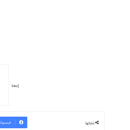
إتبعنا
شاركها
فيسبوك