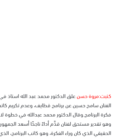
كتبت:مروة حسن
علق الدكتور محمد عبد الله استاذ في 
الفنان سامح حسين عن برنامج قطايف، وعدم تكريم كاتب فك
فكرة البرنامج.وقال الدكتور محمد عبدالله في خطوة لا
وهو تقدير مستحق لفنان قدَّم أداءً ناجحًا أسعد الجمهور
الحقيقي الذي كان وراء الفكرة، وهو كاتب البرنامج، الذ