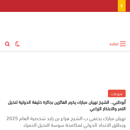
بح
الوضع ال
القائمة
منوعات
أبوظبي.. الشيخ نهيان مبارك يكرم الفائزين بجائزة خليفة الدولية لنخيل
التمر والابتكار الزراعي
نهيان مبارك يحتفي ب الشيخ هزاع بن زايد شخصية العام 2025
ويطلق الاتحاد الدولي لمكافحة سوسة النخيل الحمراء