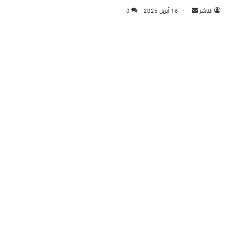
الناشر
أ
16 أبريل 2025
0
ر
س
ل
ب
ر
ي
د
ا
إ
ل
ك
ت
ر
و
ن
ي
ا