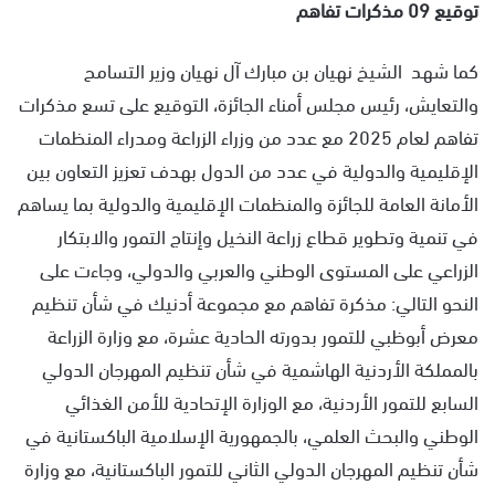
توقيع 09 م
ذكرات تفاهم
كما شهد الشيخ نهيان بن مبارك آل نهيان وزير التسامح
والتعايش، رئيس مجلس أمناء الجائزة، التوقيع على تسع مذكرات
تفاهم لعام 2025 مع عدد من وزراء الزراعة ومدراء المنظمات
الإقليمية والدولية في عدد من الدول بهدف تعزيز التعاون بين
الأمانة العامة للجائزة والمنظمات الإقليمية والدولية بما يساهم
في تنمية وتطوير قطاع زراعة النخيل وإنتاج التمور والابتكار
الزراعي على المستوى الوطني والعربي والدولي، وجاءت على
النحو التالي: مذكرة تفاهم مع مجموعة أدنيك في شأن تنظيم
معرض أبوظبي للتمور بدورته الحادية عشرة، مع وزارة الزراعة
بالمملكة الأردنية الهاشمية في شأن تنظيم المهرجان الدولي
السابع للتمور الأردنية، مع الوزارة الإتحادية للأمن الغذائي
الوطني والبحث العلمي، بالجمهورية الإسلامية الباكستانية في
شأن تنظيم المهرجان الدولي الثاني للتمور الباكستانية، مع وزارة