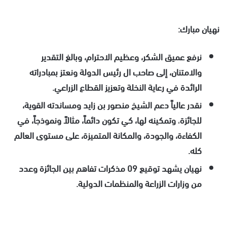
نهيان مبارك:
نرفع عميق الشكر، وعظيم الاحترام، وبالغ التقدير
والامتنان، إلى صاحب ال رئيس الدولة و
نعتز بمبادراته
الرائدة في رعاية النخلة وتعزيز القطاع الزراعي.
نقدر عالياً دعم الشيخ منصور بن زايد
ومساندته القوية،
للجائزة
،
وتمكينه لها، كي تكون دائماً، مثالاً ونموذجاً، في
الكفاءة، والجودة، والمكانة المتميزة، على مستوى العالم
كله.
نهيان يشهد توقيع 09 مذكرات تفاهم بين الجائزة وعدد
من وزارات الزراعة والمنظمات الدولية.