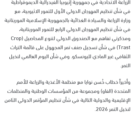
الزراعة الاتحادية في جمهورية إثيوبيا الفيدرالية الديموقراطية
في شأن تنظيم المهرجان الدولي الأول للتمور الاثيوبية، مع
وزارة الزراعة والسيادة الغذائية بالجمهورية الإسلامية الموريتانية
في شأن تنظيم المهرجان الدولي الرابع للتمور الموريتانية،
ومذكرتي تفاهم مع الصندوق الدولي لتنوع المحاصيل (Crop
Trast) في شأن تسجيل صنف تمر المجهول على قائمة التراث
الثقافي غير المادي لليونسكو. وفي شأن اليوم العالمي لنخيل
التمر.
وأخيراً خطاب حُسن نوايا مع منظمة الأغذية والزراعة للأمم
المتحدة (الفاو) ومجموعة من المؤسسات الوطنية والمنظمات
الإقليمية والدولية التالية في شأن تنظيم المؤتمر الدولي الثامن
لنخيل التمر 2026.