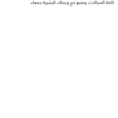
كافة المجالات، ومنبع خيرٍ وعطاء، للبشرية جمعاء.