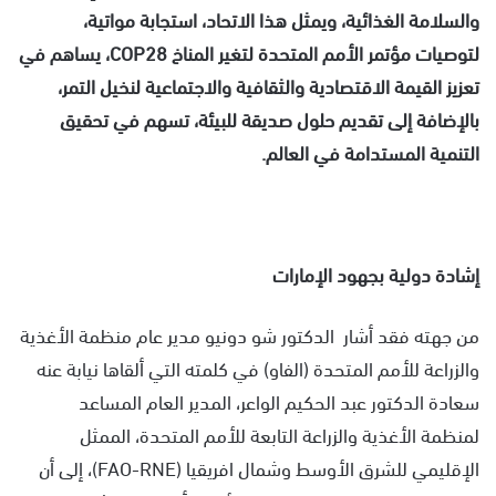
والسلامة الغذائية، ويمثل هذا الاتحاد، استجابة مواتية،
لتوصيات مؤتمر الأمم المتحدة لتغير المناخ
COP28
، يساهم في
تعزيز القيمة الاقتصادية والثقافية والاجتماعية لنخيل التمر،
بالإضافة إلى تقديم حلول صديقة للبيئة، تسهم في تحقيق
التنمية المستدامة في العالم.
إشادة دولية بجهود الإمارات
من جهته فقد أشار الدكتور شو دونيو مدير عام منظمة الأغذية
والزراعة للأمم المتحدة (الفاو) في كلمته التي ألقاها نيابة عنه
سعادة الدكتور عبد الحكيم الواعر، المدير العام المساعد
لمنظمة الأغذية والزراعة التابعة للأمم المتحدة، الممثل
الإقليمي للشرق الأوسط وشمال افريقيا (FAO-RNE)، إلى أن