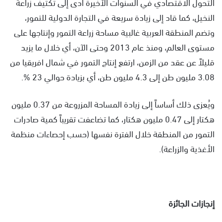
التحول الاقتصادي في السنوات الأخيرة أدى إلى تكثيف زراعة
النخيل، كما قاد إلى زيادة سريعة في التجارة الدولية للتمور،
وتضم المنطقة العربية غالبية مساحة زراعة التمور وإنتاجها على
مستوى العالم، ومنذ عام 2013 وحتى الآن، أي خلال ما يزيد
قليلاً عن عقد من الزمن، ارتفع إنتاج التمور في شمال افريقيا من
3.08 مليون طن إلى 4.3 مليون طن، أي بزيادة حوالي 23 %.
ويُعزى ذلك أساساً إلى زيادة المساحة المزروعة من 0.37 مليون
هكتار إلى 0.47 مليون هكتار، كما تضاعفت تقريباً كمية صادرات
التمور من المنطقة خلال الفترة نفسها (حسب إحصاءات منظمة
الأغذية والزراعة).
إنجازات الجائزة