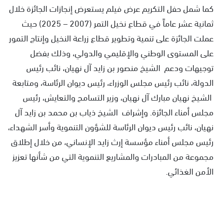
كما شمل حفل التكريم عرض فيلم يستعرض إنجازات الجائزة خلال
ثمانية عشر عاماً في قطاع نخيل التمر (2007 – 2025) حيث
عملت الجائزة على تنمية وتطوير قطاع زراعة النخيل وإنتاج التمور
على المستوى الوطني والإقليمي والدولي، وذلك بفضل
توجيهات ودعم الشيخ منصور بن زايد آل نهيان، نائب رئيس
الدولة، نائب رئيس مجلس الوزراء، رئيس ديوان الرئاسة، ومتابعة
الشيخ نهيان مبارك آل نهيان، وزير التسامح والتعايش، رئيس
مجلس أمناء الجائزة. وإشراف الشيخ ذياب بن محمد بن زايد آل
نهيان، نائب رئيس ديوان الرئاسة للشؤون التنموية وأسر الشهداء،
رئيس مجلس أمناء مؤسسة إرث زايد الإنساني، من خلال إطلاق
مجموعة من المبادرات والمشاريع التنموية التي من شأنها تعزيز
الأمن الغذائي.