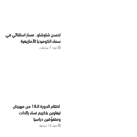
لحسن شاوشاو.. مسار استثنائي في
سماء الكوميديا الأمازيغية
منذ 7 ساعات
اختتام الدورة الـ18 من مهرجان
تيفاوين بتكريم نساء رائدات
ومتفوّقين دراسيا
منذ 13 ساعة