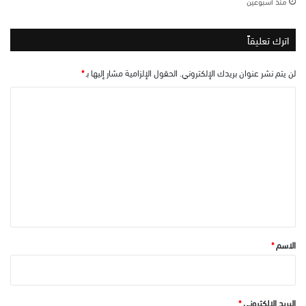
منذ أسبوعين
اترك تعليقاً
لن يتم نشر عنوان بريدك الإلكتروني.
الحقول الإلزامية مشار إليها بـ
*
ا
ل
ت
ع
ل
ي
ق
*
الاسم
*
البريد الإلكتروني
*