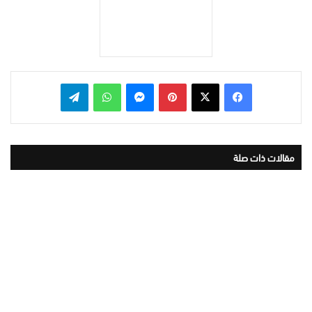
بينتيريست
ماسنجر
واتساب
تيلقرام
مقالات ذات صلة