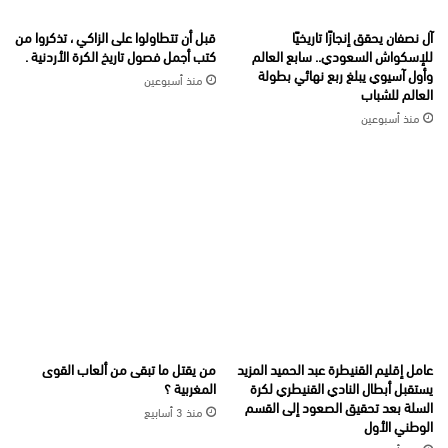
آل نصفان يحقق إنجازًا تاريخيًا
قبل أن تتطاولوا على الزاكي ، تذكروا من
للإسكواش السعودي.. سابع العالم
كتب أجمل فصول تاريخ الكرة الأردنية .
وأول آسيوي يبلغ ربع نهائي بطولة
منذ أسبوعين
العالم للشباب
منذ أسبوعين
عامل إقليم القنيطرة عبد الحميد المزيد
من يقتل ما تبقى من ألعاب القوى
يستقبل أبطال النادي القنيطري لكرة
المغربية ؟
السلة بعد تحقيق الصعود إلى القسم
منذ 3 أسابيع
الوطني الأول