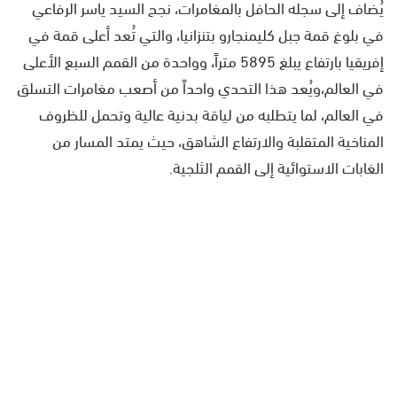
يُضاف إلى سجله الحافل بالمغامرات، نجح السيد ياسر الرفاعي
في بلوغ قمة جبل كليمنجارو بتنزانيا، والتي تُعد أعلى قمة في
إفريقيا بارتفاع يبلغ 5895 متراً، وواحدة من القمم السبع الأعلى
في العالم،ويُعد هذا التحدي واحداً من أصعب مغامرات التسلق
في العالم، لما يتطلبه من لياقة بدنية عالية وتحمل للظروف
المناخية المتقلبة والارتفاع الشاهق، حيث يمتد المسار من
الغابات الاستوائية إلى القمم الثلجية.