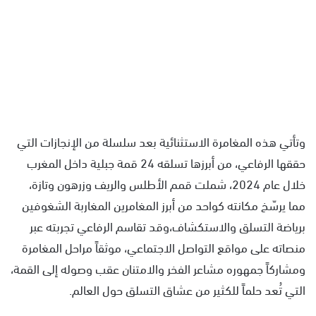
وتأتي هذه المغامرة الاستثنائية بعد سلسلة من الإنجازات التي
حققها الرفاعي، من أبرزها تسلقه 24 قمة جبلية داخل المغرب
خلال عام 2024، شملت قمم الأطلس والريف وزرهون وتازة،
مما يرسّخ مكانته كواحد من أبرز المغامرين المغاربة الشغوفين
برياضة التسلق والاستكشاف،وقد تقاسم الرفاعي تجربته عبر
منصاته على مواقع التواصل الاجتماعي، موثقاً مراحل المغامرة
ومشاركاً جمهوره مشاعر الفخر والامتنان عقب وصوله إلى القمة،
التي تُعد حلماً للكثير من عشاق التسلق حول العالم.