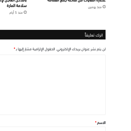
سلامة المارة
منذ يومين
منذ 5 أيام
اترك تعليقاً
لن يتم نشر عنوان بريدك الإلكتروني.
الحقول الإلزامية مشار إليها بـ
*
ا
ل
ت
ع
ل
ي
ق
*
الاسم
*