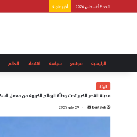
الأحد 9 أغسطس 2026
أخبار عاجلة
الرئيسية
مجتمع
سياسة
اقتصاد
العالم
البيئة
مدينة القصر الكبير تحت وطأة الروائح الكريهة من معمل السكر
Bentaleb
أ
29 مايو 2025
ر
س
ل
ب