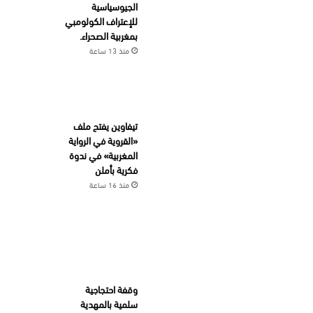
الجيوسياسية
للإعتراف الكولومبي
بمغربية الصحراء.
منذ 13 ساعة
تيفاوين يفتح ملف
«القروية في الرواية
المغربية» في ندوة
فكرية بأملن
منذ 16 ساعة
وقفة احتجاجية
سلمية بالمهدية