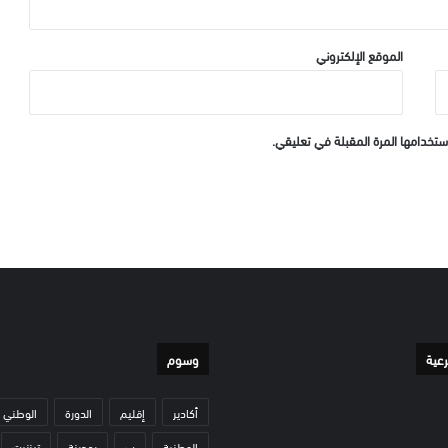
الموقع الإلكتروني
ستخدامها المرة المقبلة في تعليقي.
رعية
وسوم
أكادير
إقليم
الدورة
الوطني
الوطنية
ب
بمدينة
تيزنيت