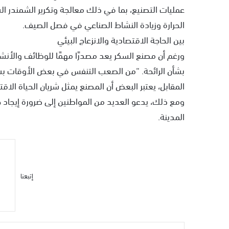
عمليات التصنيع، بما في ذلك معالجة وتكرير الشمندر ال
الحرارة وزيادة النشاط الصناعي في فصل الصيف.
بين الحاجة الاقتصادية والانزعاج البيئي
ورغم أن مصنع السكر يعد مصدرًا مهمًا للوظائف والأنشط
بشأن الرائحة. “من الصعب التنفس في بعض الأوقات بسبب 
المقابل، يعتبر البعض أن المصنع يمثل شريان الحياة ال
ومع ذلك، يدعو العديد من المواطنين إلى ضرورة إيجاد حل
المدينة.
إتبعنا