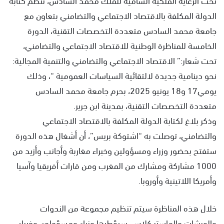
الدولة المكلفة بالاقتصاد الاجتماعي والتضامني بتعاون مع
جامعة محمد السادس متعددة التخصصات التقنية، الدورة
الخامسة للمناظرة الوطنية للاقتصاد الاجتماعي والتضامني،
تحت شعار:” الاقتصاد الاجتماعي والتضامني والتنمية المجالية:
نحو دينامية جديدة لالتقائية السياسات العمومية “، وذلك
يومي17 و18 يونيو 2025، بحرم جامعة محمد السادس
متعددة التخصصات التقنية، بمدينة ابن جرير.
وذكر بلاغ لكتابة الدولة المكلفة بالاقتصاد الاجتماعي
والتضامني، توصلت به “اشتوكة بريس”، أن أشغال هذه الدورة
ستفتح بحضور وزراء ومسؤولين وخبراء مغاربة وأجانب وأزيد من
1000 مشاركة ومشارك من المغرب ومن قارات أفريقيا وآسيا
وأمريكا اللاتينية وأوروبا.
خلال هذه المناظرة سيتم تنظيم مجموعة من الندوات
والورشات والماستر كلاس، سيؤطرها وزراء ومسؤولون وخبراء