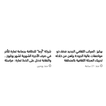
بيكيز : المركب الثقافي الجديد فضاء ذو
شركة “أرما” للنظافة بجماعة تمارة تتأخر
مواصفات عالية الجودة يراهن من خلاله
في صرف الأجرة الشهرية لشهر يوليوز…
تحريك العجلة الثقافية بالمنطقة
والنقابة تدخل على الخط تمارة : مراسلة
منذ 21 ساعة
منذ يومين