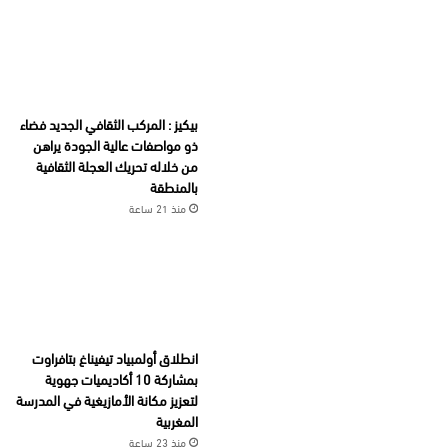
بيكيز : المركب الثقافي الجديد فضاء
ذو مواصفات عالية الجودة يراهن
من خلاله تحريك العجلة الثقافية
بالمنطقة
منذ 21 ساعة
انطلاق أولمبياد تيفيناغ بتافراوت
بمشاركة 10 أكاديميات جهوية
لتعزيز مكانة الأمازيغية في المدرسة
المغربية
منذ 23 ساعة