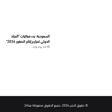
السعودية: بدء فعاليات “المزاد
الدولي لمزارع إنتاج الصقور 2026”
منذ يوم واحد
© حقوق النشر 2026، جميع الحقوق محفوظة هنا24