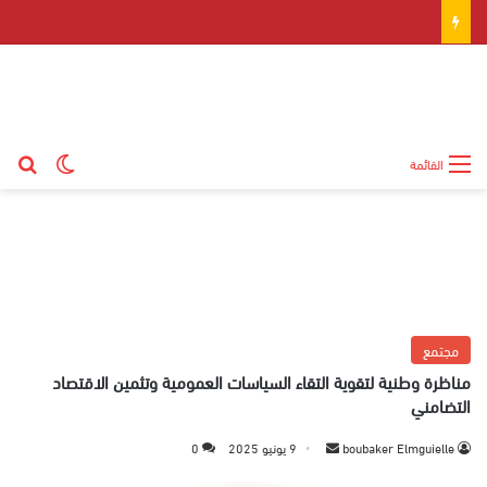
بح
الوضع ال
القائمة
مجتمع
مناظرة وطنية لتقوية التقاء السياسات العمومية وتثمين الاقتصاد
التضامني
boubaker Elmguielle
أ
9 يونيو 2025
0
ر