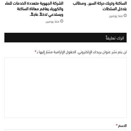
الساكنة وتربك حركة السير.. ومطالب
الشركة الجهوية متعددة الخدمات للماء
بتدخل السلطات
والكهرباء يفاقم معاناة الساكنة
ويستدعي تدخلاً عاجلاً.
منذ يومين
منذ يومين
اترك تعليقاً
لن يتم نشر عنوان بريدك الإلكتروني.
الحقول الإلزامية مشار إليها بـ
*
ا
ل
ت
ع
ل
ي
ق
*
الاسم
*