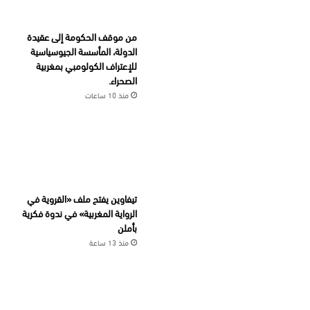
من موقف الحكومة إلى عقيدة
الدولة، المأسسة الجيوسياسية
للإعتراف الكولومبي بمغربية
الصحراء.
منذ 10 ساعات
تيفاوين يفتح ملف «القروية في
الرواية المغربية» في ندوة فكرية
بأملن
منذ 13 ساعة