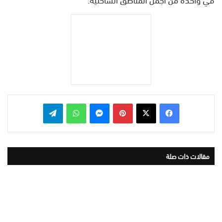
بينتيريست
ماسنجر
واتساب
تيلقرام
مقالات ذات صلة