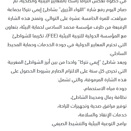
صباح اليوم رفع شارة “اللواء الأزرق” بشاطئ إيمي نتركا بجماعة
ميرلفت، للمرة الخامسة عشرة على التوالي. وتمنح هذه الشارة
الرفيعة من طرف مؤسسة محمد السادس لحماية البيئة، بتعاون
مع المؤسسة الدولية للتربية البيئية (FEE)، تكريما للشواطئ
التي تحترم المعايير الدولية في جودة الخدمات وحماية المحيط
الساحلي.
ويعد شاطئ “إيمي نتركا” واحدا من بين أبرز الشواطئ المغربية
التي تحرص كل سنة على الالتزام الصارم بشروط الحصول على
هذه الشارة المرموقة، والتي تشمل:
جودة مياه الاستحمام،
نظافة رمال ومحيط الشاطئ،
توفير مرافق صحية وتجهيزات للراحة،
خدمات الإنقاذ والسلامة،
برامج التوعية البيئية والتنشيط الصيفي.