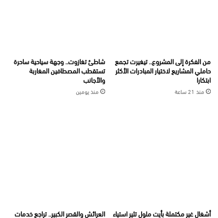
من الفكرة إلى المشروع.. تيغيرت تجمع
شاطئ تغازوت.. وجهة سياحية ساحرة
حاملي المشاريع لاختيار المبادرات الأكثر
تستقطب المصطافين المغاربة
ابتكارا
والأجانب
منذ 21 ساعة
منذ يومين
أشغال غير مكتملة بأيت ملول تثير استياء
العرائش والقصر الكبير.. تراجع خدمات