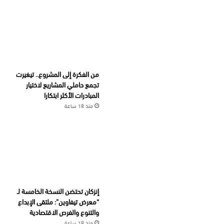
من الفكرة إلى المشروع.. تيغيرت
تجمع حاملي المشاريع لاختيار
المبادرات الأكثر ابتكارا
منذ 18 ساعة
إنزكان تحتضن النسخة الخامسة لـ
“معرض تيفاوين”: ملتقى الإبداع
والتنوع والفرص الاقتصادية
منذ 18 ساعة