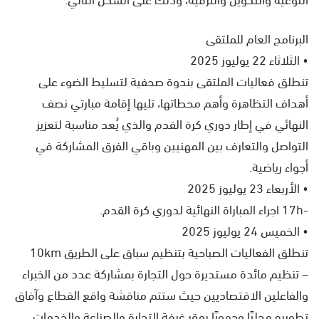
البرنامج العام للملتقى
• الثلاثاء 22 يوليوز 2025
تنطلق فعاليات الملتقى بندوة صحفية لتسليط الضوء على
أهداف التظاهرة وأهم محطاتها، تليها إقامة مبارتي نصف
النهائي في إطار دوري كرة القدم والذي يُعد مناسبة لتعزيز
التواصل والتعارف بين المهنيين وباقي الفرق المشاركة في
أجواء رياضية.
• الأربعاء 23 يوليوز 2025
-17h اجراء المباراة النهائية لدوري كرة القدم.
• الخميس 24 يوليوز 2025
تنطلق الفعاليات الصباحية بتنظيم سباق على الطريق 10km
– تنظيم مائدة مستديرة حول التجارة بمشاركة عدد من الخبراء
والفاعلين الاقتصاديين حيث ستتم مناقشة واقع القطاع وآفاق
تطويره محليًا وجهويًا بمقر غرفة التجارة والصناعة والخدمات