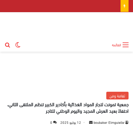
بح
الوضع ال
القائمة
ثقافة وفن
جمعية تمونت لتجار المواد الغذائية بأكادير الكبير تنظم الملتقى الثاني،
احتفاءً بعيد العرش المجيد واليوم الوطني للتاجر
boubaker Elmguielle
أ
12 يوليو 2025
0
ر