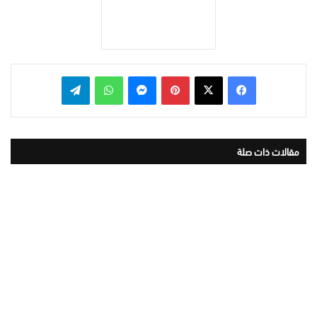
بينتيريست
ماسنجر
واتساب
تيلقرام
مقالات ذات صلة