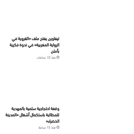
تيفاوين يفتح ملف «القروية في
الرواية المغربية» في ندوة فكرية
بأملن
منذ 10 ساعات
وقفة احتجاجية سلمية بالمهدية
للمطالبة باستكمال أشغال «المدينة
الخضراء»
منذ 15 ساعة