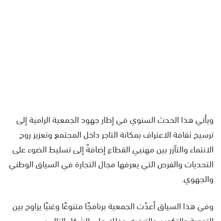
ويأتي هذا الحدث السنوي في إطار جهود الجمعية الرامية إلى
ترسيخ ثقافة الاعتراف بمكانة التاجر داخل المجتمع وتعزيز روح
الانتماء والتآزر بين مهنيي القطاع إضافةً إلى تسليط الضوء على
التحديات والفرص التي يعرفها مجال التجارة في السياق الوطني
والجهوي.
وفي هذا السياق أعدّت الجمعية برنامجًا متنوعًا وغنيًا يزاوج بين
التوعية والتكوين والترفيه، وذلك على الشكل التالي: