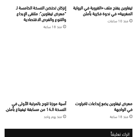
تيفاوين يفتح ملف «القروية في الرواية
إنزكان تحتضن النسخة الخامسة لـ
المغربية» في ندوة فكرية بأملن
“معرض تيفاوين”: ملتقى الإبداع
والتنوع والفرص الاقتصادية
منذ 10 ساعات
منذ 18 ساعة
معرض تيفاوين يضع إبداعات تافراوت
آسية موزنا تتوج بالمرتبة الأولى في
في الواجهة
النسخة الـ14 من مسابقة تيفيناغ بأملن.
منذ 18 ساعة
منذ يوم واحد
اترك تعليقاً