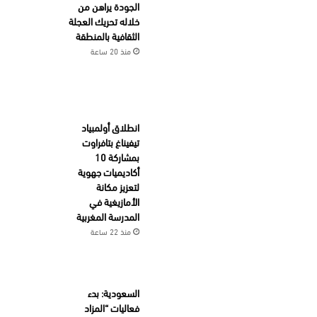
الجودة يراهن من
خلاله تحريك العجلة
الثقافية بالمنطقة
منذ 20 ساعة
انطلاق أولمبياد
تيفيناغ بتافراوت
بمشاركة 10
أكاديميات جهوية
لتعزيز مكانة
الأمازيغية في
المدرسة المغربية
منذ 22 ساعة
السعودية: بدء
فعاليات “المزاد