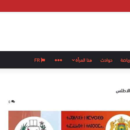
رياضة
حوادث
هنا المرأة
المزيد
FR
 الاطلس
0