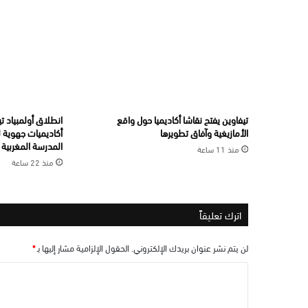
تيفاوين يفتح نقاشا أكاديميا حول واقع
الأمازيغية وآفاق تطويرها
أكاديميات جهوية ل
المدرسة المغربية
منذ 11 ساعة
منذ 22 ساعة
اترك تعليقاً
لن يتم نشر عنوان بريدك الإلكتروني.
الحقول الإلزامية مشار إليها بـ
*
ا
ل