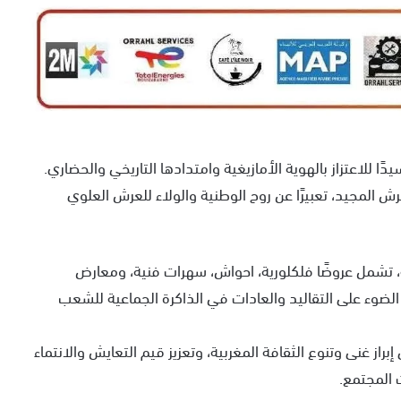
زوان ” تجسيدًا للاعتزاز بالهوية الأمازيغية وامتدادها التاريخي والحضاري.
ش المجيد، تعبيرًا عن روح الوطنية والولاء للعرش العلوي
، تشمل عروضًا فلكلورية، احواش، سهرات فنية، ومعارض
 الضوء على التقاليد والعادات في الذاكرة الجماعية للشعب
از غنى وتنوع الثقافة المغربية، وتعزيز قيم التعايش والانتماء
 المجتمع.