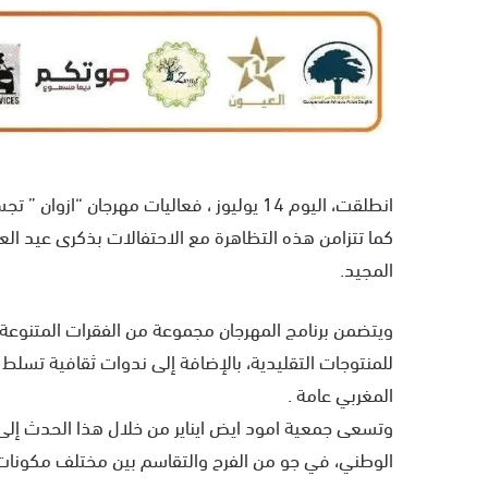
انطلقت، اليوم 14 يوليوز ، فعاليات مهرجان “ا
كما تتزامن هذه التظاهرة مع الاحتفالات بذكرى عيد العر
المجيد.
ويتضمن برنامج المهرجان مجموعة من الفقرات المتنوعة
للمنتوجات التقليدية، بالإضافة إلى ندوات ثقافية تسلط
المغربي عامة .
وتسعى جمعية امود ايض ايناير من خلال هذا الحدث إلى إبر
الوطني، في جو من الفرح والتقاسم بين مختلف مكونات