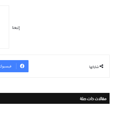
إتبعنا
شاركها
فيسبوك
مقالات ذات صلة