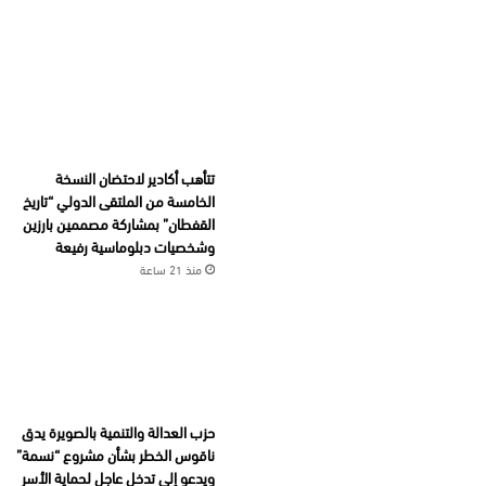
تتأهب أكادير لاحتضان النسخة
الخامسة من الملتقى الدولي “تاريخ
القفطان” بمشاركة مصممين بارزين
وشخصيات دبلوماسية رفيعة
منذ 21 ساعة
حزب العدالة والتنمية بالصويرة يدق
ناقوس الخطر بشأن مشروع “نسمة”
ويدعو إلى تدخل عاجل لحماية الأسر