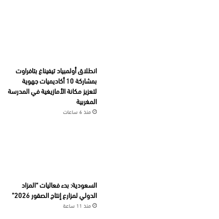
انطلاق أولمبياد تيفيناغ بتافراوت
بمشاركة 10 أكاديميات جهوية
لتعزيز مكانة الأمازيغية في المدرسة
المغربية
منذ 6 ساعات
السعودية: بدء فعاليات “المزاد
الدولي لمزارع إنتاج الصقور 2026”
منذ 11 ساعة