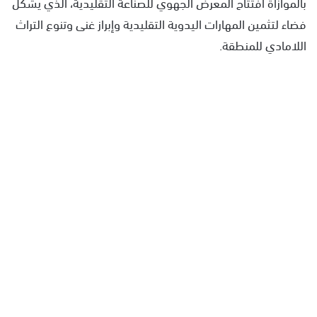
بالموازاة افتتاح المعرض الجهوي للصناعة التقليدية، الذي يشكل
فضاء لتثمين المهارات اليدوية التقليدية وإبراز غنى وتنوع التراث
اللامادي للمنطقة.