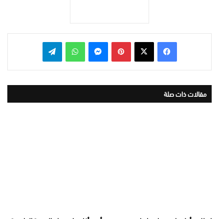
بينتيريست
ماسنجر
واتساب
تيلقرام
مقالات ذات صلة