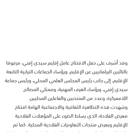
وقد أشرف على حفل الافتتاح عامل إقليم سيدي إفني، مرفوقا
بالنائبين البرلمانيين عن الإقليم، ورؤساء الجماعات الترابية التابعة
للإقليم، إلى جانب رئيس المجلس العلمي المحلي، ورئيس جماعة
سيدي إفني، ورؤساء الغرف المهنية، وممثلي المصالح
اللاممركزة، وعدد من المنتخبين والفاعلين المحليين.
وشهدت هذه التظاهرة الثقافية والاجتماعية الهامة افتتاح
معرض الفلاحة، الذي يسلط الضوء على المؤهلات الفلاحية
للإقليم ويعرض منتجات التعاونيات الفلاحية المحلية. كما تم