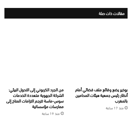
مقالات ذات صلة
بوخير يضع وقائع ملف قضائي أمام
من الجرد الكربوني إلى التحول البيئي:
أنظار رئيس جمعية هيئات المحامين
الشركة الجهوية متعددة الخدمات
بالمغرب
سوس-ماسة تترجم التزامات المناخ إلى
ممارسات مؤسساتية
منذ 17 ساعة
منذ 19 ساعة