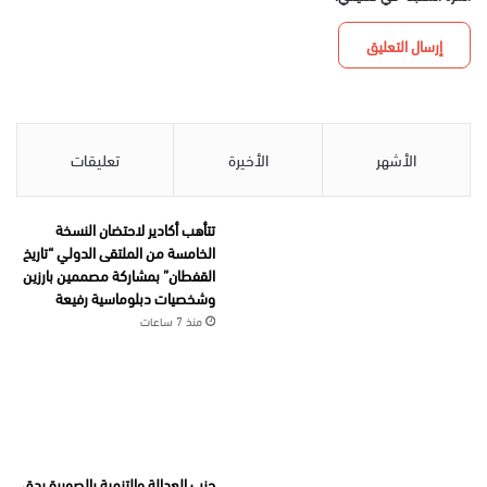
الأشهر
الأخيرة
تعليقات
تتأهب أكادير لاحتضان النسخة
الخامسة من الملتقى الدولي “تاريخ
القفطان” بمشاركة مصممين بارزين
وشخصيات دبلوماسية رفيعة
منذ 7 ساعات
حزب العدالة والتنمية بالصويرة يدق