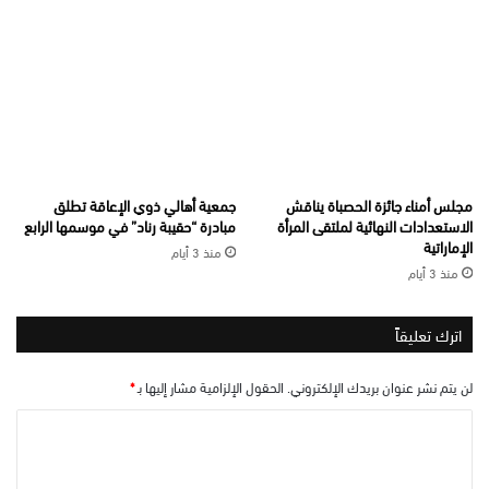
مجلس أمناء جائزة الحصباة يناقش
جمعية أهالي ذوي الإعاقة تطلق
الاستعدادات النهائية لملتقى المرأة
مبادرة “حقيبة رناد” في موسمها الرابع
الإماراتية
منذ 3 أيام
منذ 3 أيام
اترك تعليقاً
لن يتم نشر عنوان بريدك الإلكتروني.
الحقول الإلزامية مشار إليها بـ
*
ا
ل