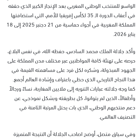
الواسع للمنتخب الوطني المغربي بعد الإنجاز الكبير الذي حققه
في أعقاب الدورة الـ 35 لكأس إفريقيا للأمم، التي استضافتها
المملكة المغربية في أجواء حماسية من 21 دجنبر 2025 إلى 18
يناير 2026.
وأكد جلالة الملك محمد السادس، حفظه الله، في نفس البلاغ،
حرصه على تهنئة كافة المواطنين عبر مختلف مدن المملكة على
الجهود المبذولة، وشكره لكل فرد على مساهمته القيمة في
هذا النجاح التاريخي الذي حظي باعتراف وإشادة العالم أجمع.
كما وجه جلالته عبارات التنويه إلى ملايين المغاربة، نساءً ورجالاً
وأطفالاً، الذين لم يتوانوا، كل بطريقته وبشكل نموذجي، عن
دعم منتخبهم الوطني، الذي بات يحتل المرتبة الثامنة في
التصنيف العالمي.
وفي سياق متصل، أوضح اصاحب الجلالة أن النتيجة المتميزة