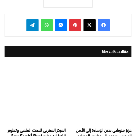
بينتيريست
ماسنجر
واتساب
تيلقرام
مقالات ذات صلة
عزيز منوشي يدين الإساءة إلى الأمن
المركز المغربي للبحث العلمي وتطوير
المغربي ويدعو إلى تطبيق الفصلين
الكفاءات يطرح إصدارًا أكاديميًا جديدًا