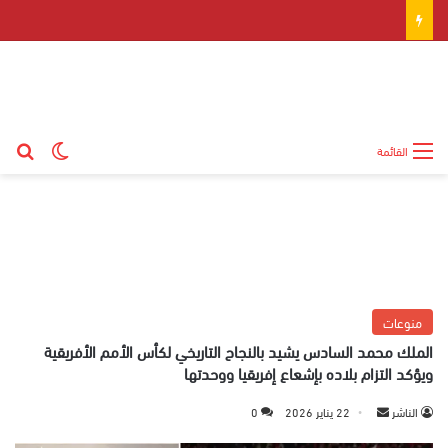
بح
الوضع ال
القائمة
منوعات
الملك محمد السادس يشيد بالنجاح التاريخي لكأس الأمم الأفريقية
ويؤكد التزام بلاده بإشعاع إفريقيا ووحدتها
الناشر
أ
22 يناير 2026
0
ر