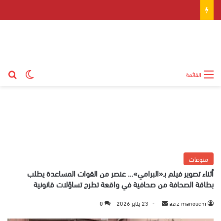
بح
الوضع ال
القائمة
منوعات
أثناء تصوير فيلم بـ«البرامي»… عنصر من القوات المساعدة يطلب
بطاقة الصحافة من صحافية في واقعة تطرح تساؤلات قانونية
aziz manouchi
أ
23 يناير 2026
0
ر