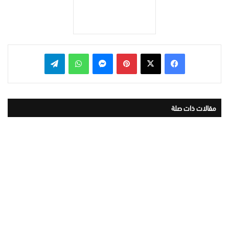
بينتيريست
ماسنجر
واتساب
تيلقرام
مقالات ذات صلة