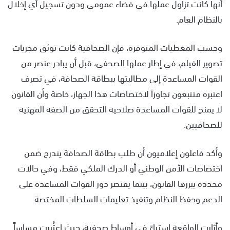
أنها كانت تزاول عملها في فضاء عمومي ودون تسجيل أي إخلال
بالنظام العام.
وحسب المعطيات المتوفرة، فإن الصحافية كانت توثق مجريات
تصوير الفيلم، في إطار عملها الصحفي، قبل أن يبادر عنصر من
القوات المساعدة إلى مطالبتها ببطاقة الصحافة، في تصرف
اعتبره متتبعون تجاوزاً لاختصاصات هذا الجهاز، خاصة وأن القانون
لا يمنح للقوات المساعدة صلاحية التحقق من الصفة المهنية
للصحافيين.
وأكد فاعلون إعلاميون أن طلب بطاقة الصحافة يندرج ضمن
اختصاصات الأمن الوطني أو الدرك الملكي فقط، وفي حالات
محددة يبررها القانون، بينما يقتصر دور القوات المساعدة على
الدعم وحفظ النظام وتنفيذ تعليمات السلطات المختصة.
وأثارت الواقعة استياءً في أوساط صحفية، حيث اعتُبرت مساساً