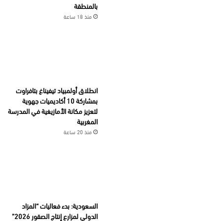
بالمنطقة
منذ 18 ساعة
انطلاق أولمبياد تيفيناغ بتافراوت
بمشاركة 10 أكاديميات جهوية
لتعزيز مكانة الأمازيغية في المدرسة
المغربية
منذ 20 ساعة
السعودية: بدء فعاليات “المزاد
الدولي لمزارع إنتاج الصقور 2026”