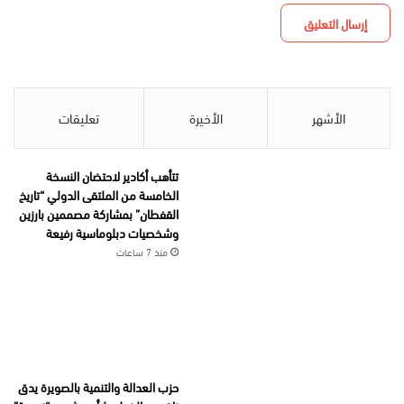
الأشهر
الأخيرة
تعليقات
تتأهب أكادير لاحتضان النسخة
الخامسة من الملتقى الدولي “تاريخ
القفطان” بمشاركة مصممين بارزين
وشخصيات دبلوماسية رفيعة
منذ 7 ساعات
حزب العدالة والتنمية بالصويرة يدق