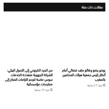
مقالات ذات صلة
بوخير يضع وقائع ملف قضائي أمام
من الجرد الكربوني إلى التحول البيئي:
أنظار رئيس جمعية هيئات المحامين
الشركة الجهوية متعددة الخدمات
بالمغرب
سوس-ماسة تترجم التزامات المناخ إلى
ممارسات مؤسساتية
منذ 17 ساعة
منذ 19 ساعة