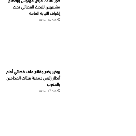
حجز 7300 قرص مهلوس وإخضاع
مشتبهين للبحث القضائي تحت
إشراف النيابة العامة
منذ 16 ساعة
بوخير يضع وقائع ملف قضائي أمام
أنظار رئيس جمعية هيئات المحامين
بالمغرب
منذ 17 ساعة