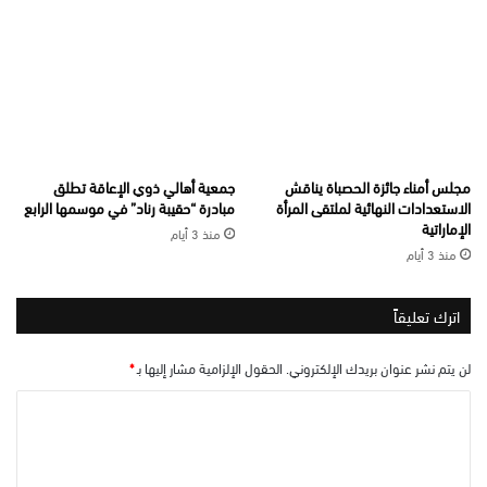
مجلس أمناء جائزة الحصباة يناقش
جمعية أهالي ذوي الإعاقة تطلق
الاستعدادات النهائية لملتقى المرأة
مبادرة “حقيبة رناد” في موسمها الرابع
الإماراتية
منذ 3 أيام
منذ 3 أيام
اترك تعليقاً
لن يتم نشر عنوان بريدك الإلكتروني.
الحقول الإلزامية مشار إليها بـ
*
ا
ل
ت