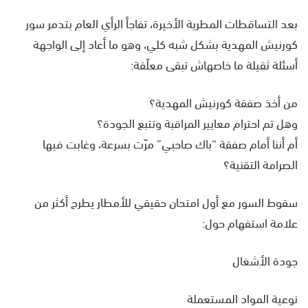
بعد التساقطات المطرية الأخيرة، تفاجأ الرأي العام بتدمر سور
كورنيش المهدية بشكل شبه كلي، وهو ما أعاد إلى الواجهة
أسئلة ثقيلة ما خاصهاش تبقى معلّقة:
من أخذ صفقة كورنيش المهدية؟
وهل تم احترام معايير المراقبة وتتبع الجودة؟
أم أننا أمام صفقة “باك صاحبي” مرّت بسرعة، وغابت فيها
الصرامة التقنية؟
سقوط السور مع أول امتحان حقيقي للأمطار يطرح أكثر من
علامة استفهام حول:
جودة الأشغال
نوعية المواد المستعملة