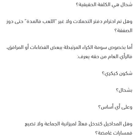
شحال هي الكلفة الحقيقية؟
وهل تم احترام دفتر التحملات ولا غير “اللعب فالمدة” حتى دوز
الصفقة؟
أما بخصوص سومة الكراء المرتبطة ببعض الفضاءات أو المرافق،
فالرأي العام من حقه يعرف:
شكون كيكري؟
بشحال؟
وعلى أي أساس؟
وهل المداخيل كتدخل فعلاً لميزانية الجماعة ولا تضيع
فمسارات غامضة؟