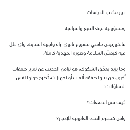
دور مكتب الدراسات
ومسؤولية لجنة التتبع والمراقبة
فالكورنيش ماشي مشروع ثانوي، راه واجهة المدينة، وأي خلل
فيه كيمسّ السلامة وصورة المهدية كاملة.
وما يزيد يعمّق الشكوك، هو تزامن الحديث عن تمرير صفقات
أخرى، من بينها صفقة ألعاب أو تجهيزات، تُطرح حولها نفس
التساؤلات:
كيف تمرر الصفقات؟
واش كتحترم المدة القانونية للإنجاز؟