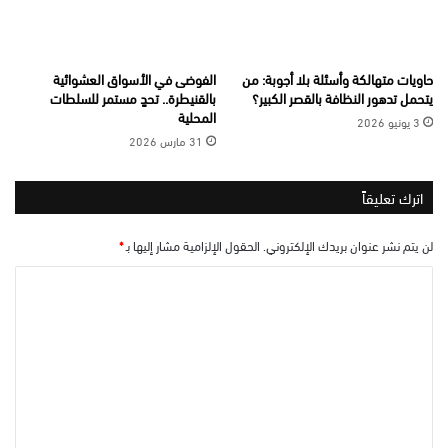
حاويات متهالكة وأسئلة بلا أجوبة: من
الفوضى في الأسواق العشوائية
يتحمل تدهور النظافة بالقصر الكبير؟
بالقنيطرة.. تحدٍ مستمر للسلطات
المحلية
3 يونيو 2026
31 مارس 2026
اترك تعليقاً
لن يتم نشر عنوان بريدك الإلكتروني.
الحقول الإلزامية مشار إليها بـ
*
ا
ل
ت
ع
ل
ي