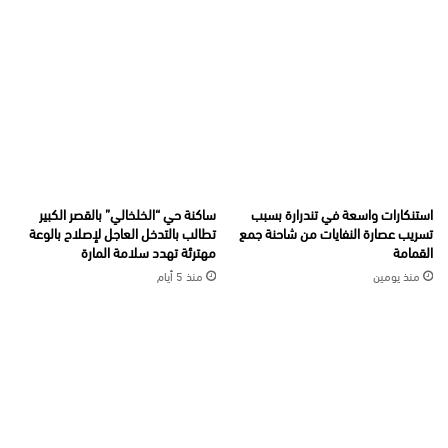
استنكارات واسعة في تندرارة بسبب
ساكنة حي “الخلخالي” بالقصر الكبير
تسريب عصارة النفايات من شاحنة جمع
تطالب بالتدخل العاجل لإصلاح بالوعة
القمامة
مهترئة تهدد سلامة المارة
منذ يومين
منذ 5 أيام