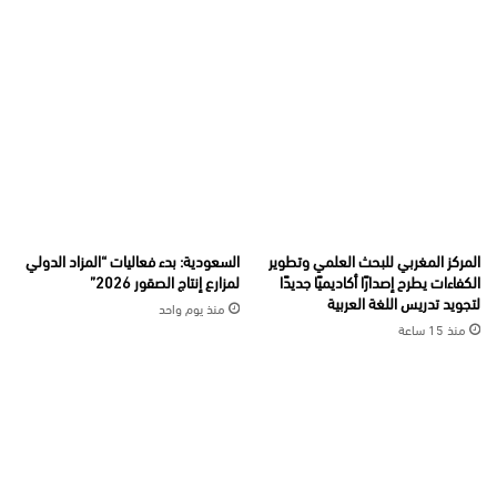
المركز المغربي للبحث العلمي وتطوير
السعودية: بدء فعاليات “المزاد الدولي
الكفاءات يطرح إصدارًا أكاديميًا جديدًا
لمزارع إنتاج الصقور 2026”
لتجويد تدريس اللغة العربية
منذ يوم واحد
منذ 15 ساعة