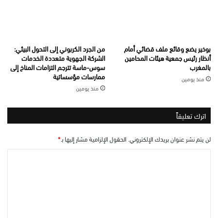
بوخير يضع وقائع ملف قضائي أمام
من الجرد الكربوني إلى التحول البيئي:
أنظار رئيس جمعية هيئات المحامين
الشركة الجهوية متعددة الخدمات
بالمغرب
سوس-ماسة تترجم التزامات المناخ إلى
ممارسات مؤسساتية
منذ يومين
منذ يومين
اترك تعليقاً
لن يتم نشر عنوان بريدك الإلكتروني.
الحقول الإلزامية مشار إليها بـ
*
ا
ل
ت
ع
ل