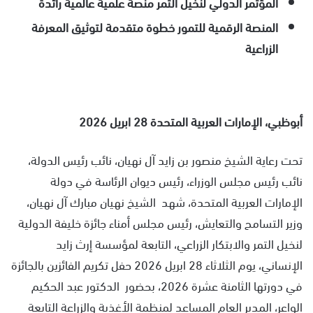
المؤتمر الدولي لنخيل التمر منصة علمية عالمية رائدة
المنصة الرقمية للتمور خطوة متقدمة لتوثيق المعرفة
الزراعية
أبوظبي، الإمارات العربية المتحدة 28 ابريل 2026
تحت رعاية الشيخ منصور بن زايد آل نهيان، نائب رئيس الدولة،
نائب رئيس مجلس الوزراء، رئيس ديوان الرئاسة في دولة
الإمارات العربية المتحدة، شهد الشيخ نهيان مبارك آل نهيان،
وزير التسامح والتعايش، رئيس مجلس أمناء جائزة خليفة الدولية
لنخيل التمر والابتكار الزراعي، التابعة لمؤسسة إرث زايد
الإنساني، يوم الثلاثاء 28 ابريل 2026 حفل تكريم الفائزين بالجائزة
في دورتها الثامنة عشرة 2026، بحضور الدكتور عبد الحكيم
الواعر، المدير العام المساعد لمنظمة الأغذية والزراعة التابعة