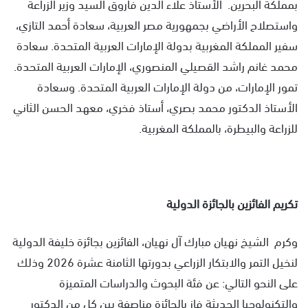
بمملكة البحرين. الأستاذ علاء الدين فاروق السيد وزير الزراعة
واستصلاح الأراضي بجمهورية مصر العربية، سعادة أحمد التازي،
سفير المملكة المغربية بدولة الإمارات العربية المتحدة. سعادة
محمد غانم راشد القصيلي المنصوري، الإمارات العربية المتحدة.
تمور الإمارات، من دولة الإمارات العربية المتحدة. وسعادة
الأستاذ الدكتور محمد بصري، أستاذ فخري، معهد الحسن الثاني
للزراعة والبيطرة، بالمملكة المغربية.
تكريم الفائزين بالجائزة الدولية
وكرم الشيخ نهيان مبارك آل نهيان، الفائزين بجائزة خليفة الدولية
لنخيل التمر والابتكار الزراعي بدورتها الثامنة عشرة 2026 وذلك
على النحو التالي: عن فئة البحوث والدراسات المتميزة
والتكنولوجيا الحديثة فاز بالجائزة مناصفة بين كل من الدكتور