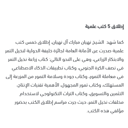
إطلاق 5 كتب علمية
كما شهد الشيخ نهيان مبارك آل نهيان، إطلاق خمس كتب
علمية صدرت عن الأمانة العامة لجائزة خليفة الدولية لنخيل التمر
والابتكار الزراعي، وهي على النحو التالي: كتاب زراعة نخيل التمر
في نصف الكرة الجنوبي، وكتاب تطبيقات الذكاء الاصطناعي
في معاملة التمور، وكتاب جودة وسلامة التمور من المزرعة إلى
المستهلك، وكتاب تمور المجهول، الأهمية تقنيات الإنتاج،
التثمين والتسويق، وكتاب التراث التكنولوجي لاستخدام
مخلفات نخيل التمر، حيث جرت مراسم إطلاق الكتب بحضور
مؤلفي هذه الكتب.