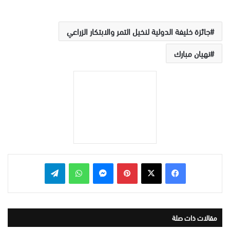
جائزة خليفة الدولية لنخيل التمر والابتكار الزراعي
نهيان مبارك
بينتيريست
ماسنجر
واتساب
تيلقرام
مقالات ذات صلة