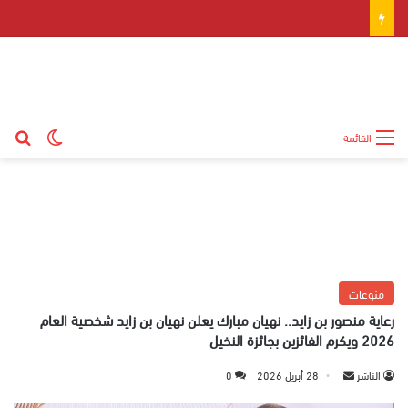
بح
الوضع ال
القائمة
منوعات
رعاية منصور بن زايد.. نهيان مبارك يعلن نهيان بن زايد شخصية العام
2026 ويكرم الفائزين بجائزة النخيل
الناشر
أ
28 أبريل 2026
0
ر