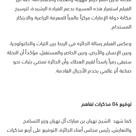
الفيلم استمرار هذه المسيرة بدعم القيادة الرشيدة، لترسيخ
مكانة دولة الإمارات مركزاً عالمياً للمعرفة الزراعية والابتكار
المستدام.
وعكس الفيلم رسالة الجائزة في الربط بين التراث والتكنولوجيا،
وبين الإنسان والأرض، وبين الحاضر والمستقبل، مؤكداً أن النخلة
ستبقى رمزاً راسخاً لقيم العطاء، وأن الجائزة تمضي بثبات نحو
صناعة أثر عالمي يخدم الأجيال القادمة.
توقيع 04 مذكرات تفاهم
كما شهد الشيخ نهيان بن مبارك آل نهيان وزير التسامح
والتعايش، رئيس مجلس أمناء الجائزة، التوقيع على أربع مذكرات