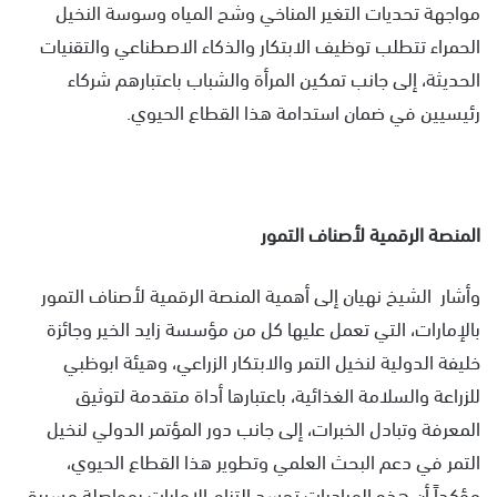
مواجهة تحديات التغير المناخي وشح المياه وسوسة النخيل
الحمراء تتطلب توظيف الابتكار والذكاء الاصطناعي والتقنيات
الحديثة، إلى جانب تمكين المرأة والشباب باعتبارهم شركاء
رئيسيين في ضمان استدامة هذا القطاع الحيوي.
المنصة الرقمية لأصناف التمور
وأشار الشيخ نهيان إلى أهمية المنصة الرقمية لأصناف التمور
بالإمارات، التي تعمل عليها كل من مؤسسة زايد الخير وجائزة
خليفة الدولية لنخيل التمر والابتكار الزراعي، وهيئة ابوظبي
للزراعة والسلامة الغذائية، باعتبارها أداة متقدمة لتوثيق
المعرفة وتبادل الخبرات، إلى جانب دور المؤتمر الدولي لنخيل
التمر في دعم البحث العلمي وتطوير هذا القطاع الحيوي،
مؤكداً أن هذه المبادرات تجسد التزام الإمارات بمواصلة مسيرة