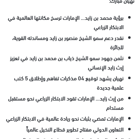
نهيان مبارك:
برؤية محمد بن زايد… الإمارات ترسخ مكانتها العالمية في
الابتكار الزراعي
نقدر دعم سمو الشيخ منصور بن زايد
ومساندته القوية،
للجائزة
نثمن
جهود سمو الشيخ ذياب بن محمد بن زايد في تعزيز
إرث زايد الإنساني
نهيان يشهد توقيع 04 مذكرات تفاهم وإطلاق 5 كتب
علمية جديدة
من إرث زايد… الإمارات تقود الابتكار الزراعي نحو مستقبل
مستدام
الإمارات تمضي بثبات نحو ريادة عالمية في الابتكار الزراعي
التعاون الدولي مفتاح تطوير قطاع النخيل عالمياً