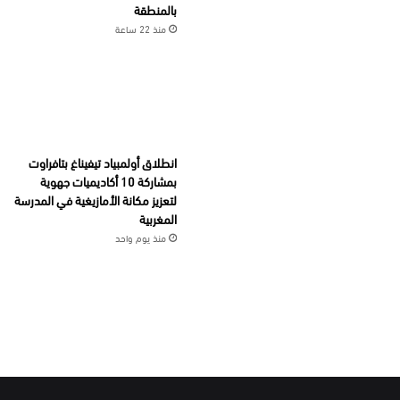
بالمنطقة
منذ 22 ساعة
انطلاق أولمبياد تيفيناغ بتافراوت
بمشاركة 10 أكاديميات جهوية
لتعزيز مكانة الأمازيغية في المدرسة
المغربية
منذ يوم واحد