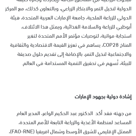
الدولية لنخيل التمر والابتكار الزراعي، وبالتعاون كذلك، مع المركز
الدولي للزراعة الملحية، جامعة الإمارات العربية المتحدة، هيئة
أبوظبي للزراعة والسلامة الغذائية، ويمثل هذا الائتلاف،
استجابة مواتية، لتوصيات مؤتمر الأمم المتحدة لتغير
المناخ COP28، يساهم في تعزيز القيمة الاقتصادية والثقافية
والاجتماعية لنخيل التمر، بالإضافة إلى تقديم حلول صديقة
للبيئة، تُسهم في تحقيق التنمية المستدامة في العالم.
إشادة دولية بجهود الإمارات
من جهته فقد أكد الدكتور عبد الحكيم الواعر، المدير العام
المساعد لمنظمة الأغذية والزراعة التابعة للأمم المتحدة،
الممثل الإقليمي للشرق الأوسط وشمال افريقيا (FAO-RNE)،